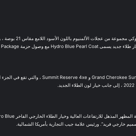
تضيف حزمة High Altitude 
 وصول حزمة High Altitude Package.
تتوفر حزمة High Altitude حصريًا لطرازات mit 4xe
.
تصميم خارجي فريد”. ورئيس علامة جيب التجارية بأمريكا الشمالية.