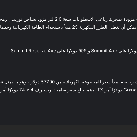
المكهربة. يبلغ سعر t 4xe 69820