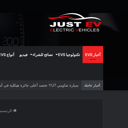
أخبار EVS
تكنولوجيا EVS
نصائح للشراء
فيديو
أنواع EVS
سيارة شاومي YU7 تحصد أعلى جائزة هيكلية في أمريكا الشمالية
أخبار عاجلة
الرئيسية