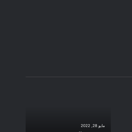
يناير 20, 2022
ماهي الس
مايو 28, 2022