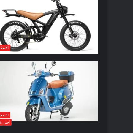
الاسكو
الاسكو
أخبار EVs