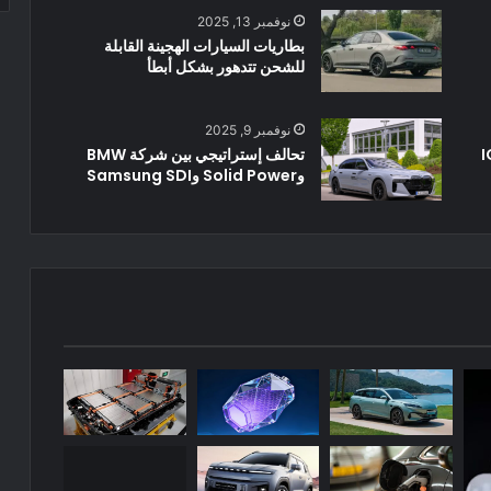
نوفمبر 13, 2025
بطاريات السيارات الهجينة القابلة
للشحن تتدهور بشكل أبطأ
نوفمبر 9, 2025
 IONIQ
تحالف إستراتيجي بين شركة BMW
وSolid Power وSamsung SDI