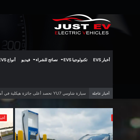
أخبار EVS
تكنولوجيا EVS
نصائح للشراء
فيديو
أنواع EVS
شركات البطاريات الصينية تتوقع تأخيرًا في تطوير البط
أخبار عاجلة
أخبار EVs