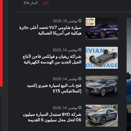
الكل
أخبار EVs
نوفمبر 15, 2025
سيارة شاومي YU7 تحصد أعلى جائزة
هيكلية في أمريكا الشمالية
نوفمبر 14, 2025
شراكة ريفيان و فولكس فاجن لأنتاج
الجيل الجديد من الهندسة الكهربائية
نوفمبر 14, 2025
فتح باب البيع لسيارة شيري إكسيد
إكسلانتيكس ET5
نوفمبر 14, 2025
شركة BYD تستبدل السيارة سيليون
06 لتحل محل سيليون 6 القديمة