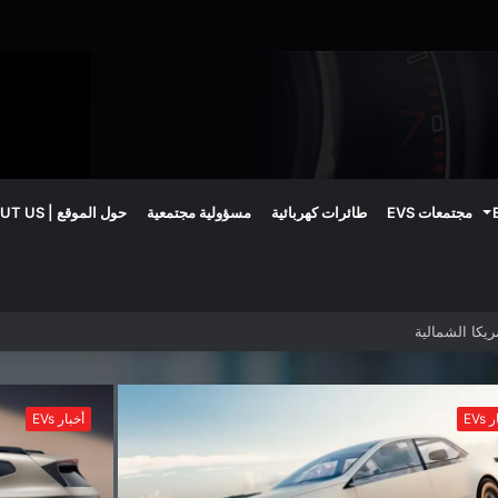
مجتمعات EVS
طائرات كهربائية
مسؤولية مجتمعية
حول الموقع | ABOUT US
اريات الصلبة حتى 2030
أخبار EVs
أخب