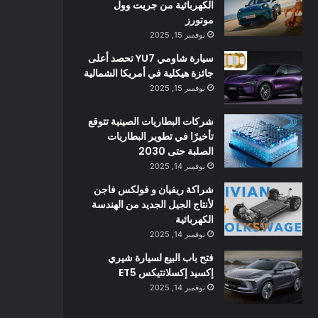
الكهربائية من جريت وول
موتورز
نوفمبر 15, 2025
سيارة شاومي YU7 تحصد أعلى
جائزة هيكلية في أمريكا الشمالية
نوفمبر 15, 2025
شركات البطاريات الصينية تتوقع
تأخيرًا في تطوير البطاريات
الصلبة حتى 2030
نوفمبر 14, 2025
شراكة ريفيان و فولكس فاجن
لأنتاج الجيل الجديد من الهندسة
الكهربائية
نوفمبر 14, 2025
فتح باب البيع لسيارة شيري
إكسيد إكسلانتيكس ET5
نوفمبر 14, 2025