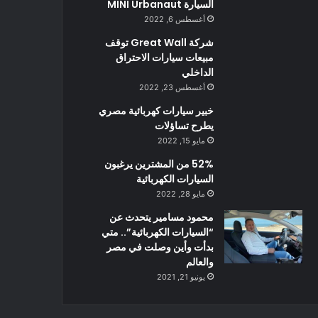
السيارة MINI Urbanaut
أغسطس 6, 2022
شركة Great Wall توقف
مبيعات سيارات الاحتراق
الداخلي
أغسطس 23, 2022
خبير سيارات كهربائية مصري
يطرح تساؤلات
مايو 15, 2022
52% من المشترين يرغبون
السيارات الكهربائية
مايو 28, 2022
محمود مسامير يتحدث عن
“السيارات الكهربائية”.. متي
بدأت وأين وصلت في مصر
والعالم
يونيو 21, 2021