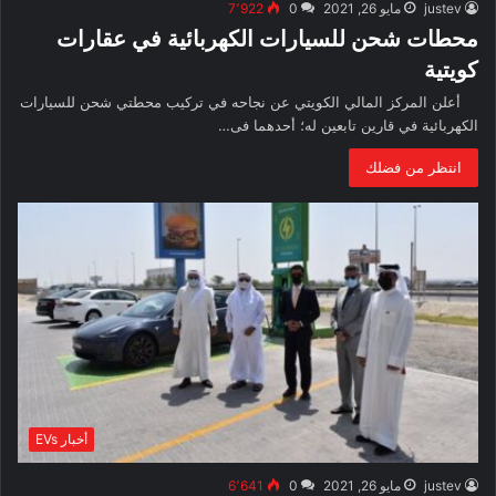
justev
مايو 26, 2021
0
7٬922
محطات شحن للسيارات الكهربائية في عقارات
كويتية
أعلن المركز المالي الكويتي عن نجاحه في تركيب محطتي شحن للسيارات
الكهربائية في قارين تابعين له؛ أحدهما فى…
انتظر من فضلك
أخبار EVs
justev
مايو 26, 2021
0
6٬641