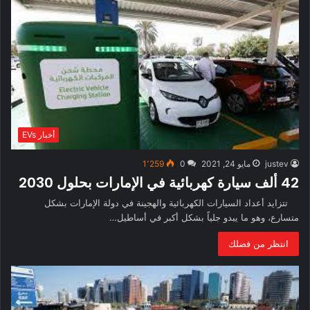
أخبار EVs
justev
مايو 24, 2021
0
1٬259
42 ألف سيارة كهربائية في الإمارات بحلول 2030
تتزايد أعداد السيارات الكهربائية والهجينة في دولة الإمارات بشكل
متسارع، وهو ما يبدو جلياً بشكل أكبر في أساطيل…
انتظر من فضلك