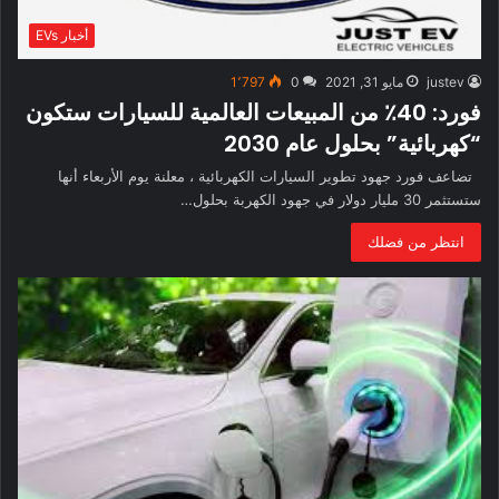
أخبار EVs
justev
مايو 31, 2021
0
1٬797
فورد: 40٪ من المبيعات العالمية للسيارات ستكون
“كهربائية” بحلول عام 2030
تضاعف فورد جهود تطوير السيارات الكهربائية ، معلنة يوم الأربعاء أنها
ستستثمر 30 مليار دولار في جهود الكهربة بحلول…
انتظر من فضلك