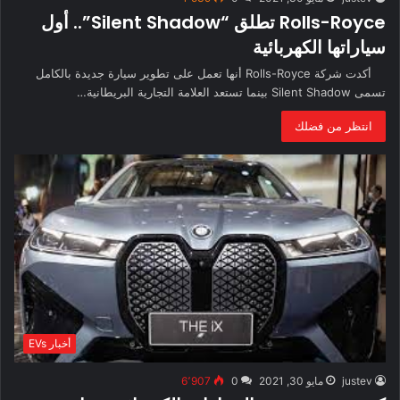
Rolls-Royce تطلق “Silent Shadow”.. أول
سياراتها الكهربائية
أكدت شركة Rolls-Royce أنها تعمل على تطوير سيارة جديدة بالكامل
تسمى Silent Shadow بينما تستعد العلامة التجارية البريطانية…
انتظر من فضلك
أخبار EVs
justev
مايو 30, 2021
0
6٬907