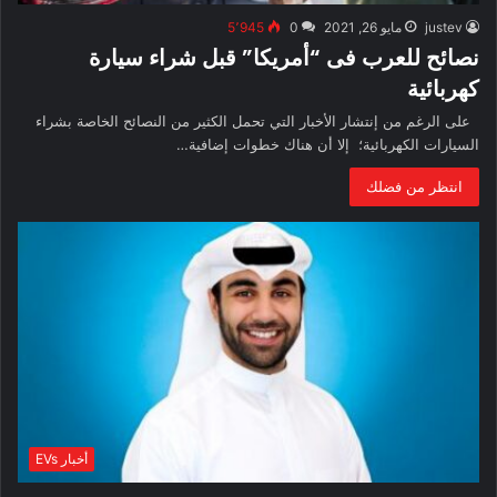
justev
مايو 26, 2021
0
5٬945
نصائح للعرب فى “أمريكا” قبل شراء سيارة
كهربائية
على الرغم من إنتشار الأخبار التي تحمل الكثير من النصائح الخاصة بشراء
السيارات الكهربائية؛ إلا أن هناك خطوات إضافية…
انتظر من فضلك
أخبار EVs