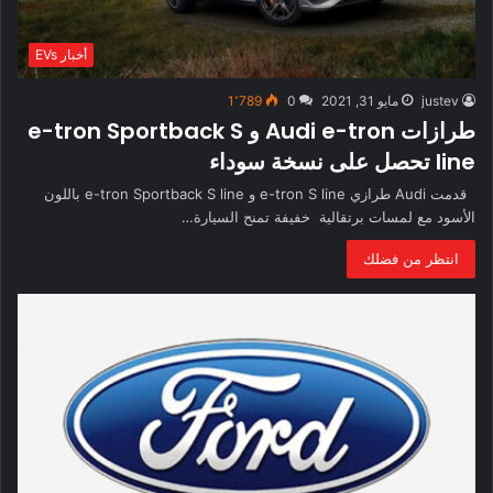
أخبار EVs
justev
مايو 31, 2021
0
1٬789
طرازات Audi e-tron و e-tron Sportback S
line تحصل على نسخة سوداء
قدمت Audi طرازي e-tron S line و e-tron Sportback S line باللون
الأسود مع لمسات برتقالية خفيفة تمنح السيارة…
انتظر من فضلك