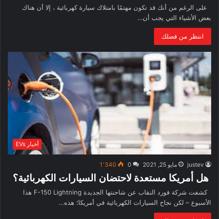
على الرغم من أنك قد تكون مهتمًا بامتلاك سيارة كهربائية ، إلا أن هناك
بعض الأشياء التي يجب أن…
انتظر من فضلك
أخبار EVs
justev
مايو 25, 2021
0
1٬340
هل أمريكا مستعدة لاحتضان السيارات الكهربائية؟
كشفت شركة فورد النقاب عن شاحنتها الجديدة F-150 Lightning هذا
الأسبوع – لكن نجاح السيارات الكهربائية في أمريكا؛ هذه…