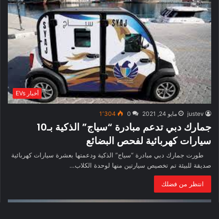
أخبار EVs
justev
مايو 24, 2021
0
1٬304
جمارك دبي تدعم مبادرة “سياج” الذكية بـ10
سيارات كهربائية لفحص البضائع
طورت جمارك دبي مبادرة “سياج” الذكية ودعمتها بعشرة سيارات كهربائية
صديقة للبيئة تم تخصيص سيارتين منها لوحدة الكلاب…
انتظر من فضلك