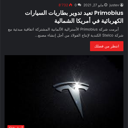
justev
مايو 27, 2021
0
8٬732
Primobius تعيد تدوير بطاريات السيارات
الكهربائية في أمريكا الشمالية
أبرمت شركة Primobius الأسترالية الألمانية المشتركة اتفاقية مبدئية مع
شركة Stelco الكندية لإنتاج الفولاذ من أجل إنشاء مصنع…
انتظر من فضلك