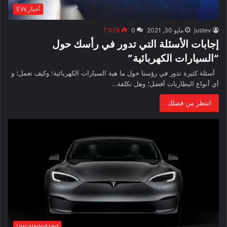
أخبار EVs
justev
مايو 30, 2021
0
7٬079
إجابات الأسئلة التي تدور في رأسك حول
“السيارات الكهربائية”
أسئلة كثيرة تدور في رؤسنا حول ما هية السيارات الكهربائية؛ وكيف تعمل؛ و
أي أنواع البطاريات أفضل؛ وهل تكلفة…
انتظر من فضلك
Uncategorized