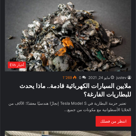
أخبار EVs
justev
مايو 24, 2021
0
1٬269
ملايين السيارات الكهربائية قادمة.. ماذا يحدث
للبطاريات الفارغة؟
تعتبر حزمة البطارية في Tesla Model S إنجازًا هندسيًا معقدًا؛ الآلاف من
الخلايا الأسطوانية مع مكونات من جميع…
انتظر من فضلك