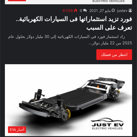
justev
مايو 27, 2021
0
8٬056
فورد تزيد استثماراتها فى السيارات الكهربائية..
تعرف على السبب
زاد استثمار فورد في السيارات الكهربائية إلى 30 مليار دولار بحلول عام
2025 من 22 مليار دولار…
انتظر من فضلك
أخبار EVs