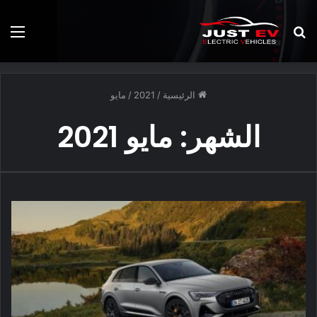
بحث
الق
عن
الرئيسية
/
2021
/
مايو
الشهر:
مايو 2021