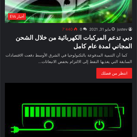
أخبار EVs
justev
مايو 31, 2021
0
7٬440
دبي تدعم المركبات الكهربائية من خلال الشحن
المجاني لمدة عام كامل
كما أن التنمية المدفوعة بالتكنولوجيا في الشرق الأوسط دفعت الاقتصادات
السابقة التي يغذيها النفط إلى الالتزام بخفض الانبعاثات…
انتظر من فضلك