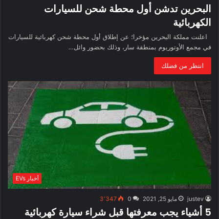
البحرين تدشن أول محطة شحن للسيارات
الكهربائية
اعلنت مملكة البحرين مؤخرا؛ عن إطلاق أول محطة شحن كهربائية للسيارات
في مجمع الأوتوريوم بمنطقة سار، وذلك بحضور وائل…
انتظر من فضلك
أخبار EVs
justev
مايو 25, 2021
0
3٬347
5 أشياء يجب معرفتها قبل شراء سيارة كهربائية