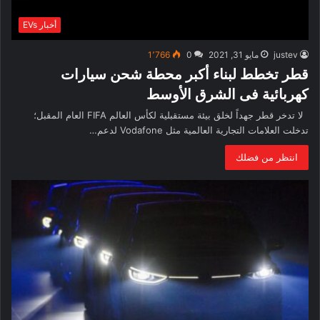
أخبار EVs
justev
مايو 31, 2021
0
1٬766
قطر تخطط لبناء أكبر محطة شحن سيارات
كهربائية فى الشرق الأوسط
لا تدخر قطر جهداً لخلق بيئة مستقبلية لكأس العالم FIFA العام المقبل؛
تدخلت العلامات التجارية العالمية مثل Vodafone لدعم…
انتظر من فضلك