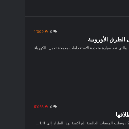
1٬009
0
تم الكشف رسميا عن السيارة الكهربائية الرياضية Zeekr 003 والتي تعد سيارة متعددة الاستخدامات مدمجة تعمل بالكهرباء
5٬066
0