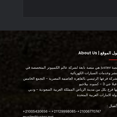
 الموقع | About Us
منصة justev هي منصة تابعة لشركة عالم الكمبيوتر المتخصصة في
نشر وخدمات السيارات الكهربائية
شركة فرعها الرئيسي بالقاهرة العاصمة المصرية – التجمع الخامس
ا جي 3 – كمبوند بيلاجيو
ها فرع بكل من مدينة الرياض المملكة العربية السعودية – ودبي
ولة الامارات العربية المتحدة
أتصال :
+21005430656 – +21129998085-+21006770747
muslim@justev.net