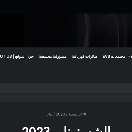
مجتمعات EVS
طائرات كهربائية
مسؤولية مجتمعية
حول الموقع | ABOUT US
الرئيسية
/
2023
/
يناير
الشهر:
يناير 2023