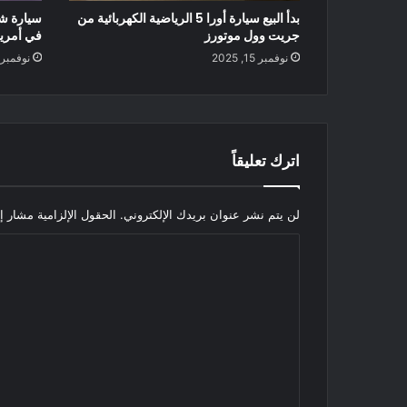
بدأ البيع سيارة أورا 5 الرياضية الكهربائية من
جريت وول موتورز
في أمريك
نوفمبر 15, 2025
نوفمبر 15, 025
اترك تعليقاً
لن يتم نشر عنوان بريدك الإلكتروني.
الحقول الإلزامية مشار إل
ا
ل
ت
ع
ل
ي