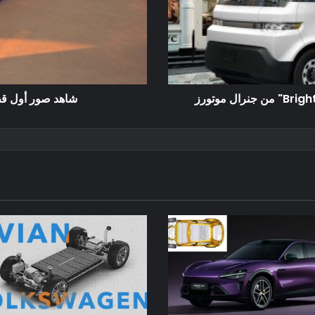
شاهد صور أول قط