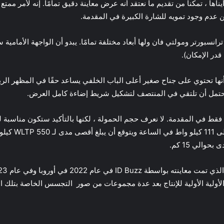
ي رأيناها ، تمكنا من تقديم ما نعتقد أنه عرض معاينة دقيق تمامًا. إنه لأمر
ن عدم وجود تمويه للشارة الكبيرة في المقدمة.
ى أنها تحتوي على جناح صغير أعلى الباب الخلفي يساعد حقًا في المظهر ال
حتمل أن تلتقي في المنتصف لتشكيل شريط إضاءة كامل العرض.
ي الخاص هو ID Cargo ، الذي يجلس فقط في المقدمة. لا نعرف حجم الحمولة ، لكنها بالتأكيد ست
ستتراوح حزم ال
الي 15 كم.