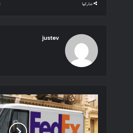
شاركها
justev