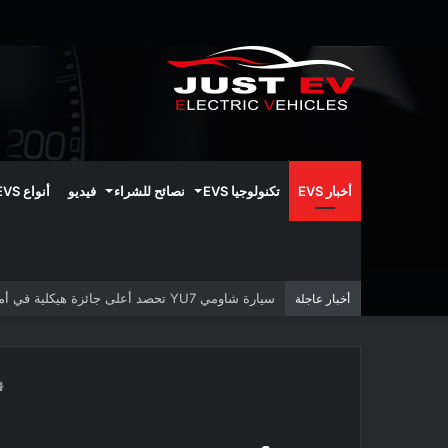
أخبار EVS
تكنولوجيا EVS
نصائح للشراء
فيديو
أنواع EVS
سيارة شاومي YU7 تحصد أعلى جائزة هيكلية في أمريكا الشمالية
أخبار عاجلة