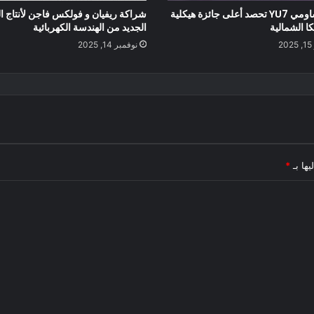
سيارة شاومي YU7 تحصد أعلى جائزة هيكلية
شراكة ريفيان و فولكس فاجن لأنتاج ا
ا الشمالية
الجديد من الهندسة الكهربائية
2
نوفمبر 14, 2025
يها بـ
*