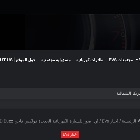
مجتمعات EVS
طائرات كهربائية
مسؤولية مجتمعية
حول الموقع | ABOUT US
الرئيسية
/
أخبار EVs
/
أول صور للسيارة الكهربائية الجديدة فولكس فاجن ID Buzz
أخبار EVs