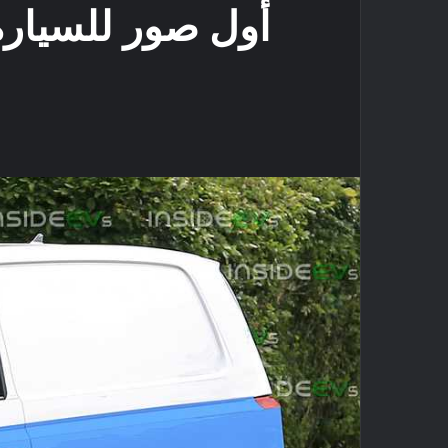
أول صور للسيارة ال