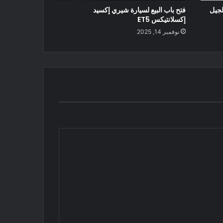
لجيل
فتح باب البيع لسيارة شيري إكسيد
إكسلانتيكس ET5
نوفمبر 14, 2025