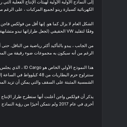
إلى النماذج الأولية الأولية لهيئات الإنتاج الفعلية الت
الكهربائية كسيارة رينو لجميع المركبات ، على الرغم م
وفقًا لتقليد VW الحقيقي (لجعل طرازاتها تبدو متشابهة قدر الإمكان).
من الجانب ، يبدو بالتأكيد أكثر رياضية من الناقل. حت
الرغم من أنه سيكون به مجموعات ضوء رقيقة من الم
هذا النموذج الأول
الشمسية المثبتة على السقف والتي يمكن أن تزيد المدى بحو
أخرى في عام 2017 ولم نتمكن أخيرًا من رؤية النماذج الأولية الأولية للإنتاج بعد عدة مجموعات من صور التجسس الخاصة بتلك السيارة الشهيرة .