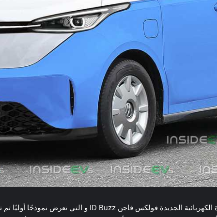
نشرت العديد من المواقع الأخبارية صورا جديدة للسيارة الكهربائية ال