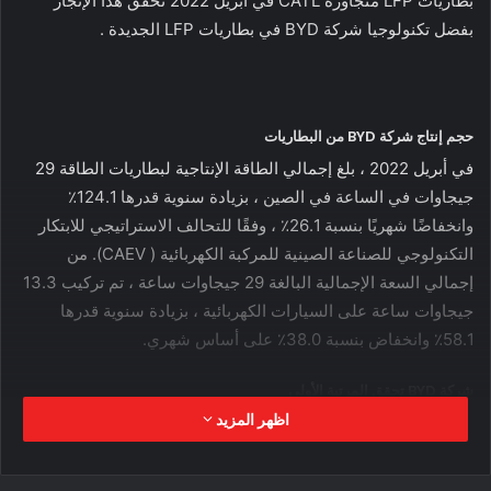
بطاريات LFP متجاوزة CATL في أبريل 2022 تحقق هذا الإنجاز
بفضل تكنولوجيا شركة BYD في بطاريات LFP الجديدة .
حجم إنتاج شركة BYD من البطاريات
في أبريل 2022 ، بلغ إجمالي الطاقة الإنتاجية لبطاريات الطاقة 29
جيجاوات في الساعة في الصين ، بزيادة سنوية قدرها 124.1٪
وانخفاضًا شهريًا بنسبة 26.1٪ ، وفقًا للتحالف الاستراتيجي للابتكار
التكنولوجي للصناعة الصينية للمركبة الكهربائية ( CAEV). من
إجمالي السعة الإجمالية البالغة 29 جيجاوات ساعة ، تم تركيب 13.3
جيجاوات ساعة على السيارات الكهربائية ، بزيادة سنوية قدرها
58.1٪ وانخفاض بنسبة 38.0٪ على أساس شهري.
شركة BYD تحقق المرتبة الأولى
اظهر المزيد
في أبريل ، تجاوزت شركة BYD شركة CATL لتحتل المرتبة الأولى
مع 4.19 جيجاوات ساعة من بطاريات فوسفات الحديد الليثيوم
(LFP) المثبتة على السيارات الكهربائية ، وهو ما يمثل 47.14٪ من