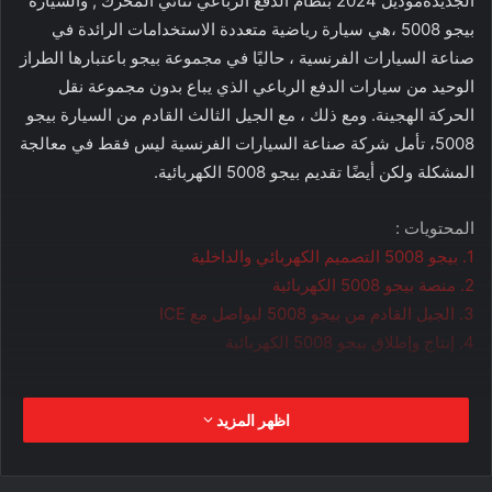
الجديدةموديل 2024 بنظام الدفع الرباعي ثنائي المحرك , والسيارة
بيجو 5008 ،هي سيارة رياضية متعددة الاستخدامات الرائدة في
صناعة السيارات الفرنسية ، حاليًا في مجموعة بيجو باعتبارها الطراز
الوحيد من سيارات الدفع الرباعي الذي يباع بدون مجموعة نقل
الحركة الهجينة. ومع ذلك ، مع الجيل الثالث القادم من السيارة بيجو
5008، تأمل شركة صناعة السيارات الفرنسية ليس فقط في معالجة
المشكلة ولكن أيضًا تقديم بيجو 5008 الكهربائية.
المحتويات :
1. بيجو 5008 التصميم الكهربائي والداخلية
2. منصة بيجو 5008 الكهربائية
3. الجيل القادم من بيجو 5008 ليواصل مع ICE
4. إنتاج وإطلاق بيجو 5008 الكهربائية
بيجو 5008 التصميم الكهربائي والداخلية
اظهر المزيد
وفقًا لتقرير على موقع Largus.fr اعتبارًا من يناير 2022 ، فإن الجيل
القادم من السيارة الكهربائية بيجو 5008 يحمل الاسم الرمزي بيجو