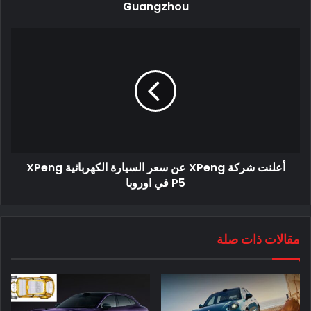
Guangzhou
وقد كشف لينكولن عن مفهوم السيارة الكهربائية Star SUV جنبًا إلى
جنب مع خطط العديد من المركبات الكهربائية التي ستشهد الإنتاج
في السنوات القليلة المقبلة.
أعلنت شركة XPeng عن سعر السيارة الكهربائية XPeng
P5 في اوروبا
مفهوم السيارة الكهربائية Star SUV يبدو رائعًا
بالفعل ظهرت السيارة الكهربائية ستار بصورة رائعة .. لكن ماذا عن
مقالات ذات صلة
تلك السيارات الكهربائية الأخرى؟
بعد الحدث العالمي الأول في لوس أنجلوس ، شاركت لينكولن
تفاصيل إضافية عن خططها للمركبات الكهربائية في بيان صحفي ،
بالإضافة إلى صور السيارة الكهربائية Star SUV .