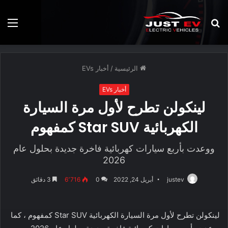
بحث
الق
عن
الرئيسية
/
أخبار EVs
أخبار EVs
لينكولن تطرح لأول مرة السيارة
الكهربائية Star SUV كمفهوم
ووعدت بأربع سيارات كهربائية فاخرة جديدة بحلول عام
2026
justev
أبريل 24, 2022
0
6٬716
3 دقائق
لينكولن تطرح لأول مرة السيارة الكهربائية Star SUV كمفهوم ، كما