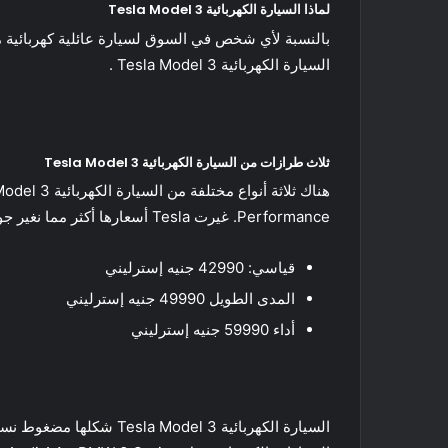
لماذا السيارة الكهربائية Tesla Model 3
بالنسبة لأي شخص في السوق لسيارة عائلية كهربائية م
السيارة الكهربائية Tesla Model 3 .
ثلاث طرازات من السيارة الكهربائية Tesla Model 3
Performance. غيرت Tesla أسعارها أكثر مما نغير جواربنا ، ولكن اعتبارًا من يناير 2022 ، إليك تكلفة الطراز 3:
قياسي: 42990 جنيه إسترليني
المدى الطويل 49990 جنيه إسترليني
أداء 59990 جنيه إسترليني