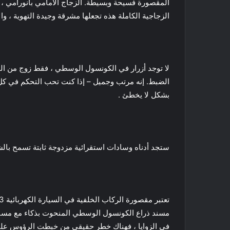
المقصورة فسيحة وبسيطة. الزجاج الأمامي بانورامي ، 
الزجاجية الكاملة هذه تجعلها مشرقة وجيدة التهوية ، 
لا توجد أزرار في الكونسول الوسطي ، فقط زوج من المقا
بشكل لا يخطئ .
ستجد أدناه وسادات استقرائية مزدوجة ثابتة تسمح بال
مسند ذراع الكونسول الوسطي المنحوت بذكاء مع مساح
في الزوايا ، فهناك خطر حقيقي من خبطت الرؤوس على