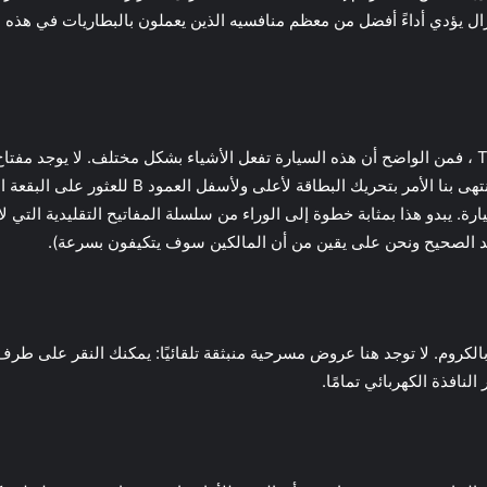
زال يؤدي أداءً أفضل من معظم منافسيه الذين يعملون بالبطاريات في هذه
الوصول إلى السيارة عبر هاتفك الذكي. في اختبارنا ، 
هد الصحيح ونحن على يقين من أن المالكين سوف يتكيفون بسرعة).
 بالكروم. لا توجد هنا عروض مسرحية منبثقة تلقائيًا: يمكنك النقر على طرف 
نافذة الكهربائي تمامًا.