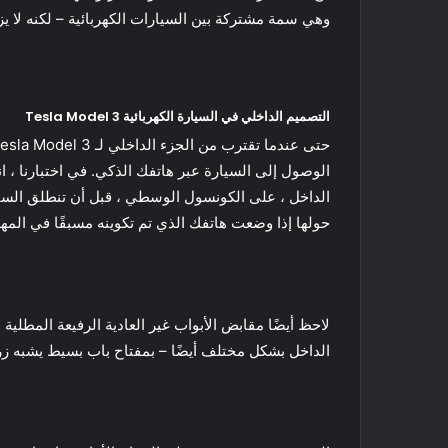
وهي سمة مشتركة بين السيارات الكهربائية – لكنه لا ي
التصميم الداخلي في السيارة الكهربائية Tesla Model 3
حولها إذا وضعت هاتفك الذي تم تكوينه مسبقًا في الم
لاحظ أيضًا مقابض الأبواب غير العادية الرفيعة المطلية
الداخل بشكل مختلف أيضًا – بمفتاح باب بسيط يشبه زر ال