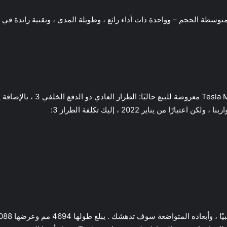
توسطة الحجم – وواحدة ذات أداء رائع ، وطويلة المدى ، وتقنية رائدة ف