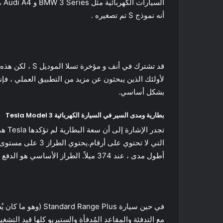
أنه نموذج S تم تصغيره .
قد تشترك في أن
بشكل أساسي.
بطارية ومدى السير في السيارة الكهربائية Tesla Model 3
تجدر
أطول مدى ، عند 374 ميلاً. الطراز الأساسي هو الدفع بالعجلات الخلفية فقط بمحرك واحد ؛ أعلى اثنين من المحركات المزدوجة والدفع الرباعي.