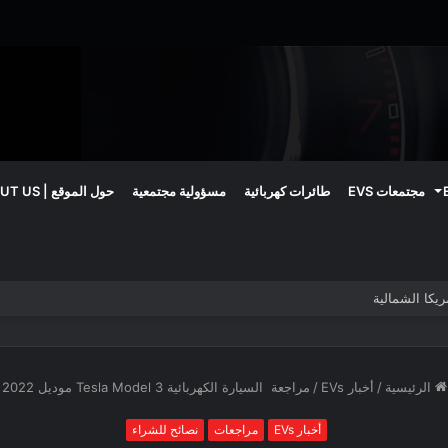
مجتمعات EVS
طائرات كهربائية
مسؤولية مجتمعية
حول الموقع | ABOUT US
الرئيسية
/
أخبار EVs
/
مراجعة السيارة الكهربائية Tesla Model 3 موديل 2022
أخبار EVs
مراجعات
نصائح للشراء