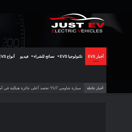
أخبار EVS
تكنولوجيا EVS
نصائح للشراء
فيديو
أنواع EVS
سيارة شاومي YU7 تحصد أعلى جائزة هيكلية في أمريكا الشمالية
أخبار عاجلة