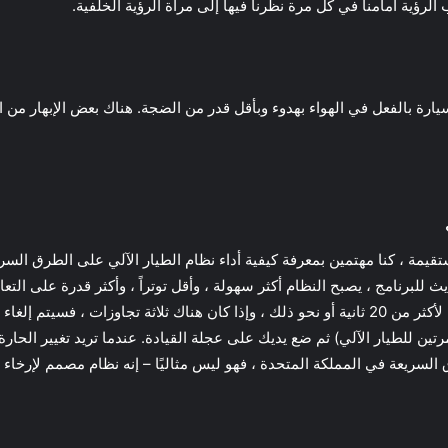
الرؤية أمامنا في كل مرة نظرنا فيها إلى مرآة الرؤية الخلفية.
تقيمة ، كنا مهتمين بمعرفة كيفية أداء نظام الطيار الآلي على الطرق الس
 للبرنامج ، يصبح النظام أكثر سهولة ، وأقل توتراً ، وأكثر قدرة على الت
تدخل منك ، فالسيارة ستزعجك إذا تركت عجلة القيادة لأكثر من 20 ثانية أو نحو ذلك ، وإذا كان هن
مرتين للطيار الآلي) ثم ضع يديك على عجلة القيادة. عندما تريد تغيير الحا
رق السريعة في المملكة المتحدة ، فهو ليس مثاليًا – إنه نظام مصمم لإرخا