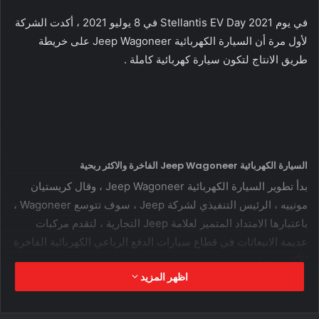
في يوم Stellantis EV Day 2021 في 8 يوليو 2021 ، أكدت الشركة
لأول مرة أن السيارة الكهربائية Jeep Wagoneer على خريطة
طريق الانتاج لتكون سيارة كهربائية كاملة .
السيارة الكهربائية Jeep Wagoneer الفاخرة والاكثر ربحية
بدأ تطوير السيارة الكهربائية Jeep Wagoneer ، وقال كريستيان
مونييه ، الرئيس التنفيذي لشركة Jeep ، سوف تتوسع Wagoneer ،
باعتبارها الامتداد المتميز لعلامة Jeep التجارية ، لتقدم مركبات
عديمة الانبعاثات في قطاع سيارات الدفع الرباعي الكهربائية الفاخرة
الأكثر ربحية.
اظهر المزيد