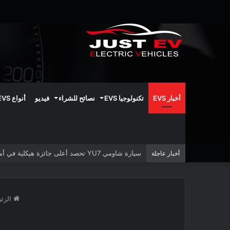
أخبار EVS
تكنولوجيا EVS
نصائح للشراء
فيديو
أنواع EVS
سيارة شاومي YU7 تحصد أعلى جائزة هيكلية في أمريكا الشمالية
أخبار عاجلة
الرئي