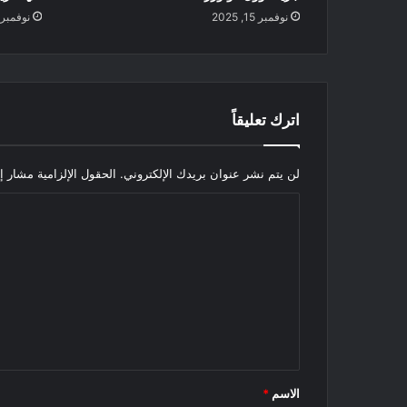
نوفمبر 15, 2025
نوفمبر 15, 025
اترك تعليقاً
لن يتم نشر عنوان بريدك الإلكتروني.
الحقول الإلزامية مشار إل
ا
ل
ت
ع
ل
ي
ق
الاسم
*
*