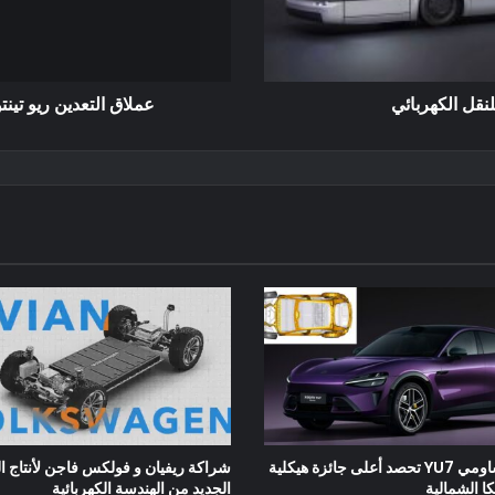
عملاق التعدين ريو تينتو ي
سيارة شاومي YU7 تحصد أعلى جائزة هيكلية
شراكة ريفيان و فولكس فاجن لأنتاج ا
ا الشمالية
الجديد من الهندسة الكهربائية