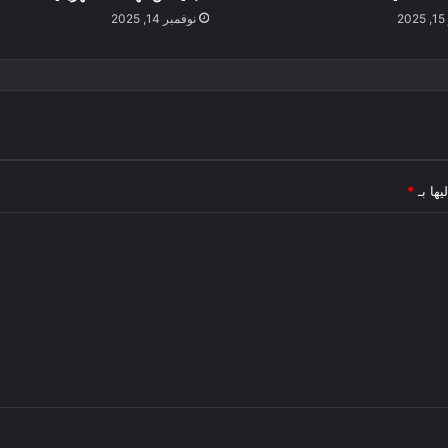
2
نوفمبر 14, 2025
يها بـ
*