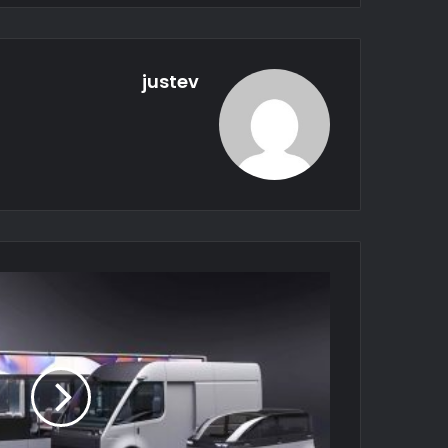
justev