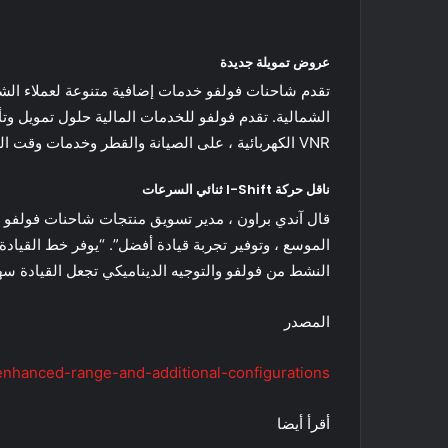
عروض تمويلة جديدة
الشمالية. تقدم فولفو للخدمات المالية حلول تمويل وت
VNR الكهربائية ، على الصيانة والقطر وخدمات وقت التشغيل والتغطية الكاملة للمكونات الرئيسية.
ناقل حركة I-Shift ثنائي السرعات
النشط من فولفو والتوجيه الديناميكي تجعل القيادة سه
المصدر
-enhanced-range-and-additional-
configurations/
أقرأ أيضا