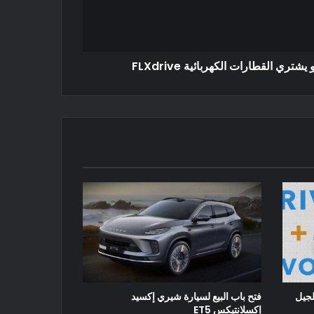
شتري القطارات الكهربائية FLXdrive
لجيل
فتح باب البيع لسيارة شيري إكسيد
إكسلانتيكس ET5