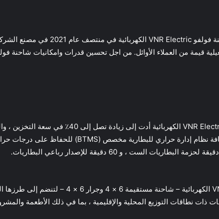
كامل ، مما يتيح مدى سير يصل إلى 275 ميلاً. تمت إضافة نظا
 ذات نطاقات التوزيع المحلية والإقليمية ، بما في ذلك الأطعمة والمشرو