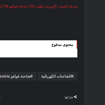
شركة الشحن الأوروبية تطلب 100 شاحنة فولفو FM كهربائية
محتوى مدفوع
الشاحنات الكهربائية
شاحنة فولفو VNR Electric
شاركها