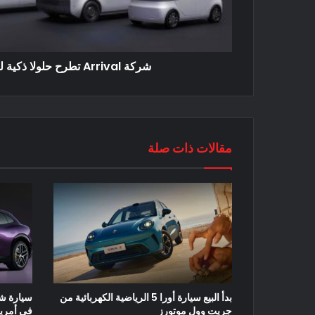
شركة Arrival تطرح حلولا ذكية للنقل الكهربائي
مقالات ذات صلة
بدأ البيع سيارة أورا 5 الرياضية الكهربائية من
جريت وول موتورز
في أمريك