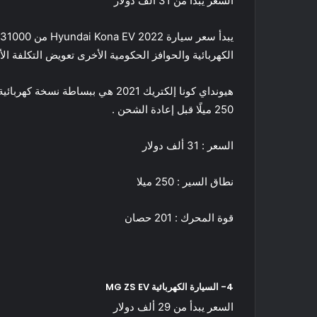
السعر يبدأ من 31 ألف دولار
الكهربائية والحوافز الحكومية الأخرى تعويض التكلفة الأولية وينخفض سعرها لأقل من 30 ألف دولار أمريكي وهي من 
250 ميلًا قبل إعادة الشحن .
السعر : 31 ألف دولار
نطاق السير : 250 ميلا
قوة المحرك : 201 حصان
4- السيارة الكهربائية MG ZS EV
السعر يبدأ من 29 ألف دولار