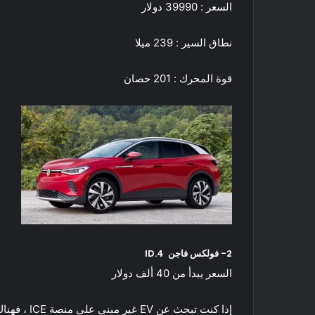
السعر : 39990 دولار
نطاق السير : 239 ميلا
قوة المحرك : 201 حصان
2- فولكس فاجن ID.4
السعر يبدأ من 40 ألف دولار