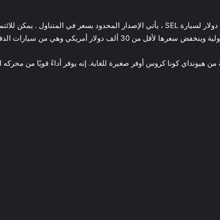
سيارات الدفع الرباعي الكهربائية القليلة ذات السعر المعقول .