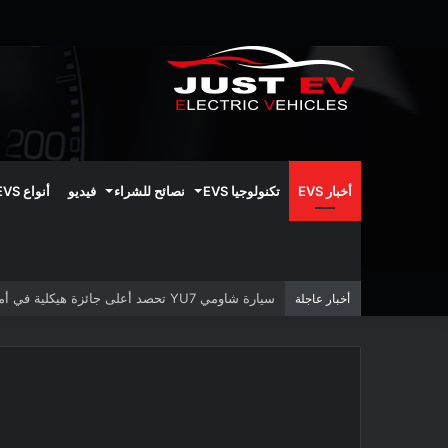
أخبار EVS
تكنولوجيا EVS
نصائح للشراء
فيديو
أنواع EVS
سيارة شاومي YU7 تحصد أعلى جائزة هيكلية في أمريكا الشمالية
أخبار عاجلة