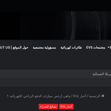
مجتمعات EVS
طائرات كهربائية
مسؤولية مجتمعية
حول الموقع | ABOUT US
الرئيسية
/
أخبار EVs
/
ماهي أرخص سيارات الدفع الرباعي الكهربائية ؟
أخبار EVs
نصائح للشراء