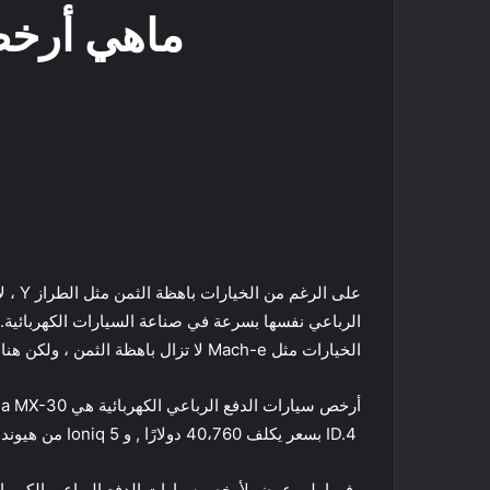
ماهي أرخص 
على 
الخيارات مثل Mach-e لا تزال باهظة الثمن ، ولكن هناك بعض سيارات الدفع الرباعي ذات الأسعار المعقولة مخبأة بين حشود سيارات الدفع الرباعي المزدحمة بشكل متزايد.
ID.4 بسعر يكلف 40،760 دولارًا , و Ioniq 5 من هيونداي التي تكلف أيضا سعرا يبدأ من 40 ألف دولار . السيارة الكهربائية MG ZS EV بسعر يبدأ من 30 ألف دولارأمريكي .
وفيما يلي عرض لأرخص سيارات الدفع الرباعي الكهربائية 