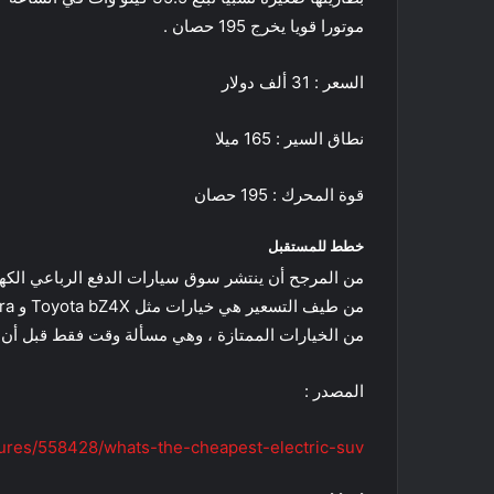
موتورا قويا يخرج 195 حصان .
السعر : 31 ألف دولار
نطاق السير : 165 ميلا
قوة المحرك : 195 حصان
خطط للمستقبل
من المرجح أن ينتشر سوق سيارات الدفع الرباعي الكهر
من الخيارات الممتازة ، وهي مسألة وقت فقط قبل أن يك
المصدر :
tures/558428/whats-the-cheapest-electric-suv/