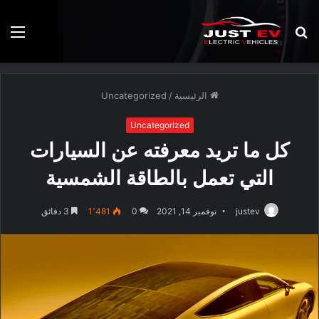
بحث
الق
عن
الرئيسية
/
Uncategorized
Uncategorized
كل ما تريد معرفته عن السيارات
التي تعمل بالطاقة الشمسية
justev
نوفمبر 14, 2021
0
1٬481
3 دقائق