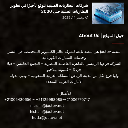
شركات البطاريات الصينية تتوقع تأخيرًا في تطوير
البطاريات الصلبة حتى 2030
نوفمبر 14, 2025
حول الموقع | About Us
منصة justev هي منصة تابعة لشركة عالم الكمبيوتر المتخصصة في النشر
وخدمات السيارات الكهربائية
الشركة فرعها الرئيسي بالقاهرة العاصمة المصرية – التجمع الخامس – فيلا
جي 3 – كمبوند بيلاجيو
ولها فرع بكل من مدينة الرياض المملكة العربية السعودية – ودبي بدولة
الامارات العربية المتحدة
للأتصال :
+21005430656 – +21129998085-+21006770747
muslim@justev.net
hisham@justev.net
huda@justev.net