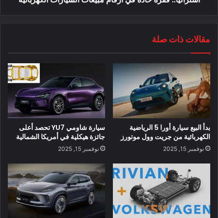
قد يعجبك ايضا
مقالات ذات صلة
بدأ البيع سيارة أورا 5 الرياضية
سيارة شاومي YU7 تحصد أعلى
الكهربائية من جريت وول موتورز
جائزة هيكلية في أمريكا الشمالية
نوفمبر 15, 2025
نوفمبر 15, 2025