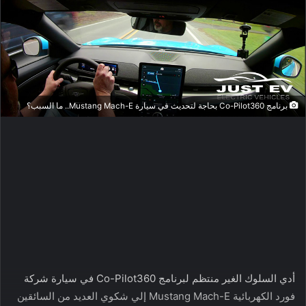
برنامج Co-Pilot360 بحاجة لتحديث في سيارة Mustang Mach-E.. ما السبب؟
أدي السلوك الغير منتظم لبرنامج Co-Pilot360 في سيارة شركة
فورد الكهربائية Mustang Mach-E إلي شكوي العديد من السائقين