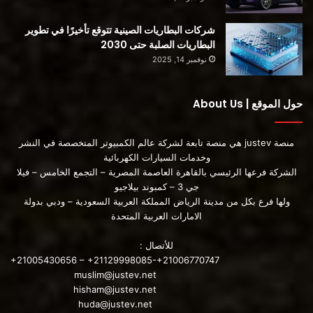
شركات البطاريات الصينية تتوقع تأخيرًا في تطوير
البطاريات الصلبة حتى 2030
نوفمبر 14, 2025
حول الموقع | About Us
منصة justev هي منصة تابعة لشركة عالم الكمبيوتر المتخصصة في النشر
وخدمات السيارات الكهربائية
الشركة فرعها الرئيسي بالقاهرة العاصمة المصرية – التجمع الخامس – فيلا
جي 3 – كمبوند بيلاجيو
ولها فرع بكل من مدينة الرياض المملكة العربية السعودية – ودبي بدولة
الامارات العربية المتحدة
للأتصال :
+21005430656 – +21129998085-+21006770747
muslim@justev.net
hisham@justev.net
huda@justev.net