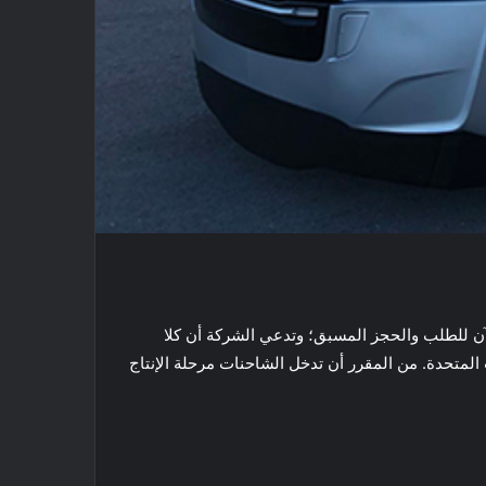
eM الكهربائية التي تعمل بالبطارية متاحة الآن للطلب والحجز المسبق؛ وتدعي الشركة أن كلا
المتحدة. من المقرر أن تدخل الشاحنات مرحلة الإنتاج