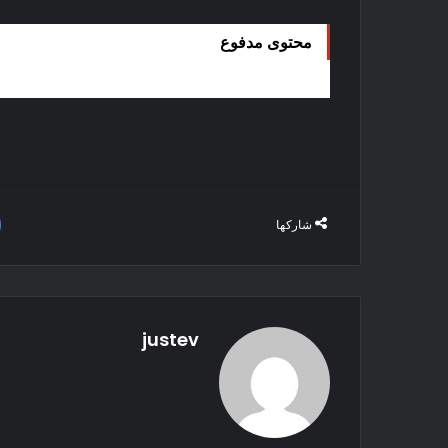
محتوى مدفوع
شاركها
justev