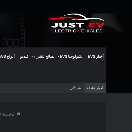
أخبار EVS
تكنولوجيا EVS
نصائح للشراء
فيديو
أنواع EVS
شركات البطاريات الصينية تتوقع تأخيرًا في تطوير البط
أخبار عاجلة
الرئيسية
/