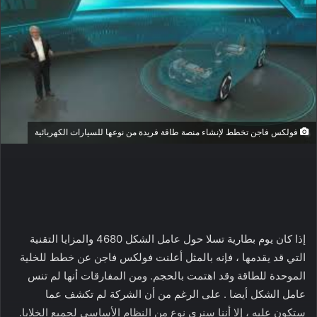
فولكس فاجن تخطط لإنشاء منصة طاقة فريدة من نوعها للسيارات الكهربائية
إذا كان يوم بطارية تسلا حول عامل الشكل 4680 والمزايا التقنية
التي قد يقدمها ، فإنه بالمثل أعلنت فولكس فاجن عن خطط للخلية
الموحدة للطاقة وقد اهتمت بالحجم. ومن المفارقات أنها لم تنس
عامل الشكل أيضا . على الرغم من أن الشركة لم تكشف عما
ستكون عليه ، إلا أننا سنري نوع من النظام الأساسي لجميع الخلايا.