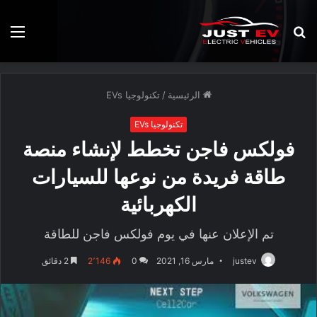
بحث
الق
عن
الرئيسية
/
تكنولوجيا EVs
تكنولوجيا EVs
فولكس فاجن تخطط لإنشاء منصة
طاقة فريدة من نوعها للسيارات
الكهربائية
تم الإعلان عنها في يوم فولكس فاجن للطاقة
justev
مارس 16, 2021
0
2٬146
2 دقائق