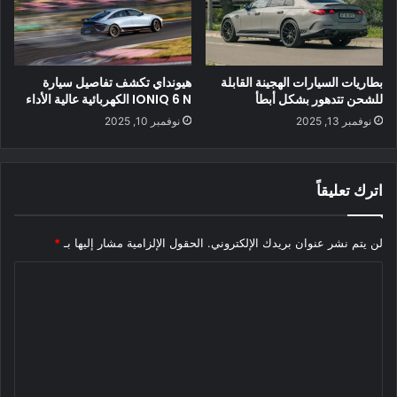
بطاريات السيارات الهجينة القابلة
هيونداي تكشف تفاصيل سيارة
للشحن تتدهور بشكل أبطأ
IONIQ 6 N الكهربائية عالية الأداء
نوفمبر 13, 2025
نوفمبر 10, 2025
اترك تعليقاً
لن يتم نشر عنوان بريدك الإلكتروني.
الحقول الإلزامية مشار إليها بـ
*
ا
ل
ت
ع
ل