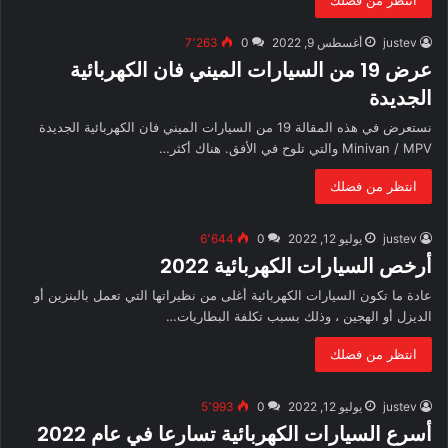
انتظر من فضلك
justev
أغسطس 9, 2022
0
7٬263
عرض 19 من السيارات الميني فان الكهربائية
الجديدة
نستعرض في هذه المقالة 19 من السيارات الميني فان الكهربائية الجديدة
Minivan / MPV والتي تلوح في الأفق. هناك أكثر…
انتظر من فضلك
justev
يوليو 12, 2022
0
6٬644
أرخص السيارات الكهربائية 2022
عادة ما تكون السيارات الكهربائية أغلى من نظيراتها التي تعمل بالبنزين أو
الديزل أو الهجين ، وذلك بسبب تكلفة البطاريات…
انتظر من فضلك
justev
يوليو 12, 2022
0
5٬993
أسرع السيارات الكهربائية تسارعا في عام 2022