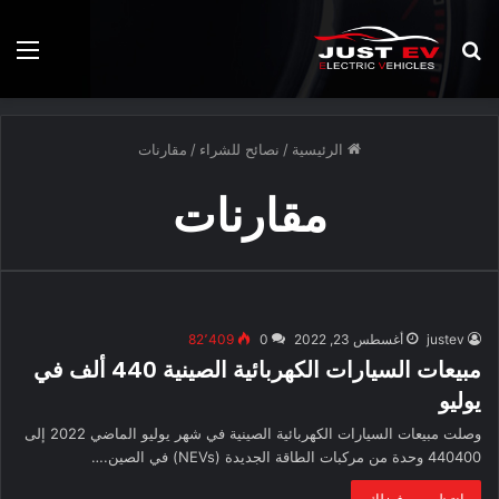
بحث
الق
عن
الرئيسية
/
نصائح للشراء
/
مقارنات
مقارنات
justev
أغسطس 23, 2022
0
82٬409
مبيعات السيارات الكهربائية الصينية 440 ألف في
يوليو
وصلت مبيعات السيارات الكهربائية الصينية في شهر يوليو الماضي 2022 إلى
440400 وحدة من مركبات الطاقة الجديدة (NEVs) في الصين.…