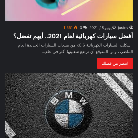
justev
يونيو 18, 2021
0
1٬551
أفضل سيارات كهربائية لعام 2021.. أيهم تفضل؟
شكلت السيارات الكهربائية 6.6٪ من مبيعات السيارات الجديدة العام
الماضي ، ومن المتوقع أن ترتفع شعبيتها أكثر في عام…
انتظر من فضلك