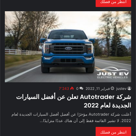
انتظر من فضلك
justev
فبراير 11, 2022
0
7٬243
شركة Autotrader تعلن عن أفضل السيارات
الجديدة لعام 2022
أعلنت شركة Autotrader مؤخرًا عن أفضل أفضل السيارات الجديدة لعام
2022. لا تشير القائمة فقط إلى أن هناك عددًا متزايدًا…
انتظر من فضلك