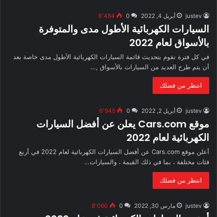
justev
أبريل 4, 2022
0
6٬484
السيارات الكهربائية الأطول مدى والمتوفرة
بالأسواق لعام 2022
في كل فترة نقوم بتحديث قائمة السيارات الكهربائية الأطول مدى خاصة بعد
أن يتم طرح العديد من السيارات بالأسواق ,…
انتظر من فضلك
justev
أبريل 2, 2022
0
6٬945
موقع Cars.com يعلن عن أفضل السيارات
الكهربائية لعام 2022
أعلن موقع Cars.com عن أفضل السيارات الكهربائية لعام 2022 في أربع
فئات مختلفة ، بما في ذلك القيمة ، والسيارات…
انتظر من فضلك
justev
مارس 30, 2022
0
8٬060