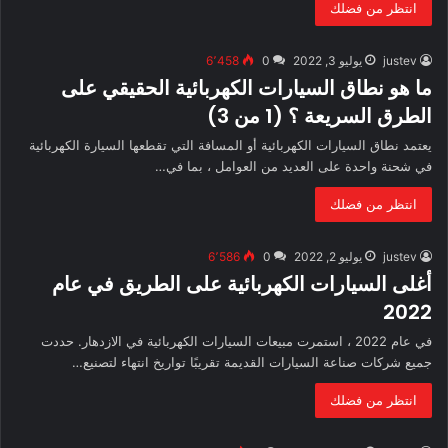
انتظر من فضلك
justev
يوليو 3, 2022
0
6٬458
ما هو نطاق السيارات الكهربائية الحقيقي على
الطرق السريعة ؟ (1 من 3)
يعتمد نطاق السيارات الكهربائية أو المسافة التي تقطعها السيارة الكهربائية
في شحنة واحدة على العديد من العوامل ، بما في…
انتظر من فضلك
justev
يوليو 2, 2022
0
6٬586
أغلى السيارات الكهربائية على الطريق في عام
2022
في عام 2022 ، استمرت مبيعات السيارات الكهربائية في الازدهار. حددت
جميع شركات صناعة السيارات القديمة تقريبًا تواريخ انتهاء لتصنيع…
انتظر من فضلك