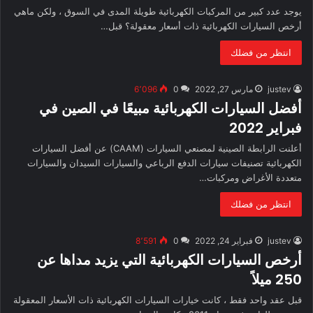
يوجد عدد كبير من المركبات الكهربائية طويلة المدى في السوق ، ولكن ماهي
أرخص السيارات الكهربائية ذات أسعار معقولة؟ قبل…
انتظر من فضلك
justev
مارس 27, 2022
0
6٬096
أفضل السيارات الكهربائية مبيعًا في الصين في
فبراير 2022
أعلنت الرابطة الصينية لمصنعي السيارات (CAAM) عن أفضل السيارات
الكهربائية تصنيفات سيارات الدفع الرباعي والسيارات السيدان والسيارات
متعددة الأغراض ومركبات…
انتظر من فضلك
justev
فبراير 24, 2022
0
8٬591
أرخص السيارات الكهربائية التي يزيد مداها عن
250 ميلاً
قبل عقد واحد فقط ، كانت خيارات السيارات الكهربائية ذات الأسعار المعقولة