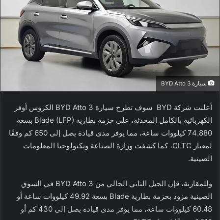
سيارة BYD Atto 3
أعلنت شركة BYD سوف تطرح سيارة BYD Atto 3 الكروس أوفر
الكهربائية بالكامل المحدثة، على حزمة بطارية Blade (LFP) بسعة
74.880 كيلووات ساعة، مما يوفر مدى قيادة يصل إلى 650 كم وفقًا
لمعيار CLTC، كما كشفت وزارة الصناعة وتكنولوجيا المعلومات
الصينية.
وللمقارنة، فإن الجيل الثاني الحالي من BYD Atto 3 في السوق
الصينية مزود بحزمة بطارية Blade بسعة 49.92 كيلووات ساعة أو
60.48 كيلووات ساعة، مما يوفر مدى قيادة يصل إلى 430 كم أو