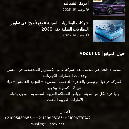
أمريكا الشمالية
نوفمبر 15, 2025
شركات البطاريات الصينية تتوقع تأخيرًا في تطوير
البطاريات الصلبة حتى 2030
نوفمبر 14, 2025
حول الموقع | About Us
منصة justev هي منصة تابعة لشركة عالم الكمبيوتر المتخصصة في النشر
وخدمات السيارات الكهربائية
الشركة فرعها الرئيسي بالقاهرة العاصمة المصرية – التجمع الخامس – فيلا
جي 3 – كمبوند بيلاجيو
ولها فرع بكل من مدينة الرياض المملكة العربية السعودية – ودبي بدولة
الامارات العربية المتحدة
للأتصال :
+21005430656 – +21129998085-+21006770747
muslim@justev.net