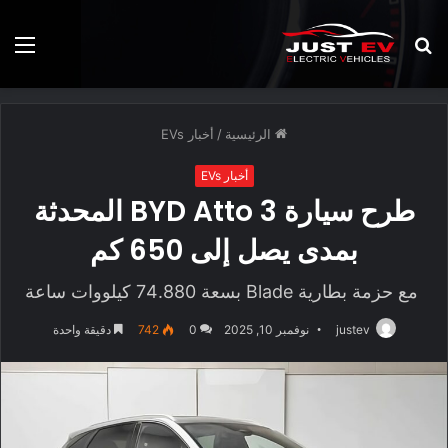
بحث
الق
عن
الرئيسية
/
أخبار EVs
أخبار EVs
طرح سيارة BYD Atto 3 المحدثة
بمدى يصل إلى 650 كم
مع حزمة بطارية Blade بسعة 74.880 كيلووات ساعة
justev
نوفمبر 10, 2025
0
742
دقيقة واحدة