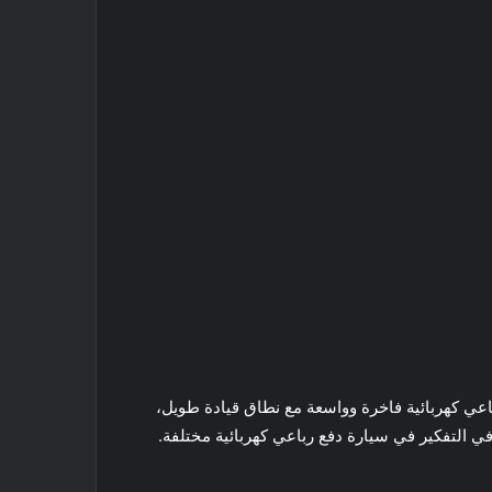
إذا كنت تبحث عن سيارة دفع رباعي كهربائية فاخرة وواسعة مع نطاق قيادة طويل،