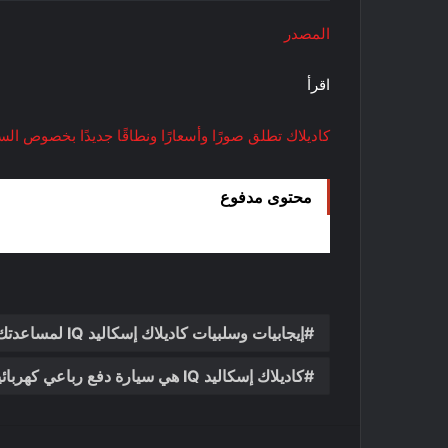
المصدر
اقرأ
كاديلاك تطلق صورًا وأسعارًا ونطاقًا جديدًا بخصوص السيارة LYRIQ الكه
محتوى مدفوع
إيجابيات وسلبيات كاديلاك إسكاليد IQ لمساعدتك على اتخاذ القرار
كاديلاك إسكاليد IQ هي سيارة دفع رباعي كهربائية