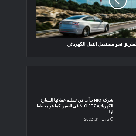
لطريق نحو مستقبل النقل الكهربائي
شركة NIO بدأت في تسليم عملائها السيارة
الكهربائية NIO ET7 في الصين كما هو مخطط
لها
مارس 31, 2022