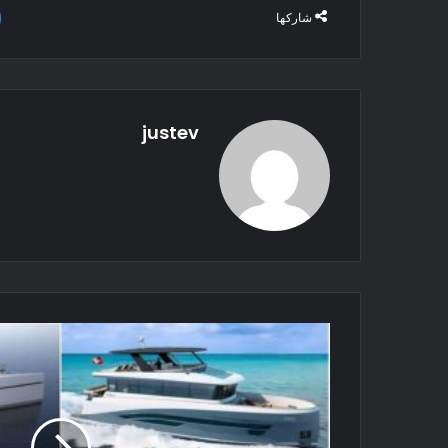
شاركها
justev