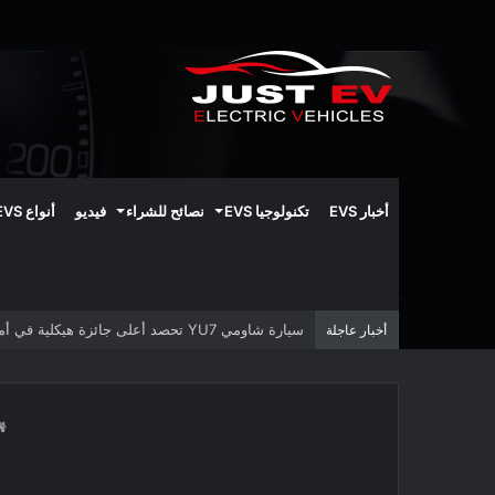
أخبار EVS
تكنولوجيا EVS
نصائح للشراء
فيديو
أنواع EVS
سيارة شاومي YU7 تحصد أعلى جائزة هيكلية في أمريكا الشمالية
أخبار عاجلة