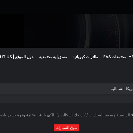
مجتمعات EVS
طائرات كهربائية
مسؤولية مجتمعية
حول الموقع | ABOUT US
الرئيسية
/
سوق السيارات
/
كاديلاك إسكاليد IQ الكهربائية.. فخامة وقوة بسعر باهظ
سوق السيارات