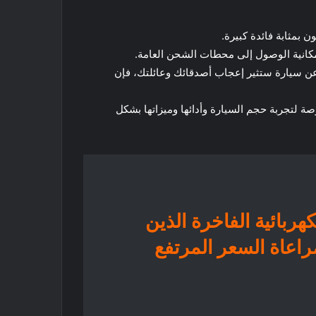
سوق. إذا كنت تبحث عن سيارة ستثير إعجاب أصدقائك وعائلتك، فإن
يادة لها. سيعطيك هذا فرصة لتجربة حجم السيارة وأدائها وميزاتها بشكل
باعي الكهربائية الفاخرة الذين
راعاة السعر المرتفع