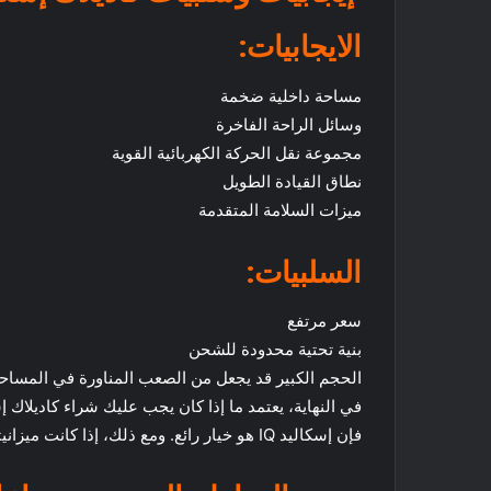
الايجابيات:
مساحة داخلية ضخمة
وسائل الراحة الفاخرة
مجموعة نقل الحركة الكهربائية القوية
نطاق القيادة الطويل
ميزات السلامة المتقدمة
السلبيات:
سعر مرتفع
بنية تحتية محدودة للشحن
الحجم الكبير قد يجعل من الصعب المناورة في المساح
فإن إسكاليد IQ هو خيار رائع. ومع ذلك، إذا كانت ميزانيتك محدودة أو كنت قلقًا بشأن البنية التحتية المحدودة للشحن، فقد ترغب في التفكير في سيارة دفع رباعي كهربائية مختلفة.