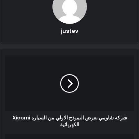
justev
مواصفات السيارة Hengchi 5
مواصفات السيارة Hengchi 5
تتوفر Hengchi 5 في 6 أنظمة ألوان: أزرق + سقف أسود ؛ أحمر +
سقف أسود ، سقف رمادي + أسود ؛ أبيض + سقف أسود ذهبي +
سقف أسود أسود.
شركة شاومي تعرض النموذج الاولي من السيارة Xiaomi
الكهربائية