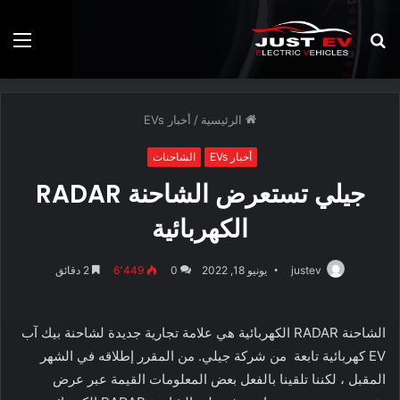
بحث
الق
عن
الرئيسية
/
أخبار EVs
أخبار EVs
الشاحنات
جيلي تستعرض الشاحنة RADAR
الكهربائية
justev
يونيو 18, 2022
0
6٬449
2 دقائق
الشاحنة RADAR الكهربائية هي علامة تجارية جديدة لشاحنة بيك آب
EV كهربائية تابعة من شركة جيلي. من المقرر إطلاقه في الشهر
المقبل ، لكننا تلقينا بالفعل بعض المعلومات القيمة عبر عرض