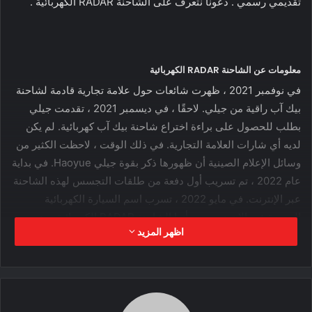
تقديمي رسمي . دعونا نتعرف على الشاحنة RADAR الكهربائية .
معلومات عن الشاحنة RADAR الكهربائية
في نوفمبر 2021 ، ظهرت شائعات حول علامة تجارية قادمة لشاحنة
بيك آب راقية من جيلي. لاحقًا ، في ديسمبر 2021 ، تقدمت جيلي
بطلب للحصول على براءة اختراع شاحنة بيك آب كهربائية. لم يكن
لديه أي شارات العلامة التجارية. في ذلك الوقت ، لاحظت الكثير من
وسائل الإعلام الصينية أن ظهورها ذكر بقوة جيلي Haoyue. في بداية
عام 2022 ، تم تسريب أول دفعة من طلقات التجسس لهذه الشاحنة
عبر الإنترنت. في مايو 2022 ، تسرب اسم السيارة الكهربائية
الجديدة عبر الإنترنت. يبدو أنها الشاحنة RADAR الكهربائية، وهي
اظهر المزيد
شركة تابعة لأعمال الشاحنات الصغيرة لشركة صناعة السيارات
الصينية جيلي.