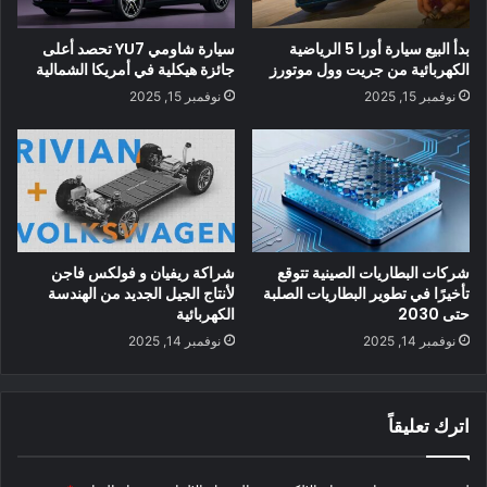
بدأ البيع سيارة أورا 5 الرياضية
سيارة شاومي YU7 تحصد أعلى
الكهربائية من جريت وول موتورز
جائزة هيكلية في أمريكا الشمالية
نوفمبر 15, 2025
نوفمبر 15, 2025
شركات البطاريات الصينية تتوقع
شراكة ريفيان و فولكس فاجن
تأخيرًا في تطوير البطاريات الصلبة
لأنتاج الجيل الجديد من الهندسة
حتى 2030
الكهربائية
نوفمبر 14, 2025
نوفمبر 14, 2025
اترك تعليقاً
عندما يتعلق الأمر بسعة الطاقة ، تقبل السيارة 59 كيلو واط في