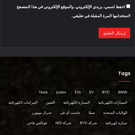
احفظ اسمي، بريدي الإلكتروني، والموقع الإلكتروني في هذا المتصفح
لاستخدامها المرة المقبلة في تعليقي.
Tags
Tesla
justev
EVs
EV
BYD
BMW
السيارات الكهربائية
السيارة الكهربائية
الصين
المركبات الكهربائية
الولايات المتحدة
تسلا
جاست أى في
جنرال موتورز
سيارة كهربائية
شركة BYD
شركة NIO
فولكس فاجن