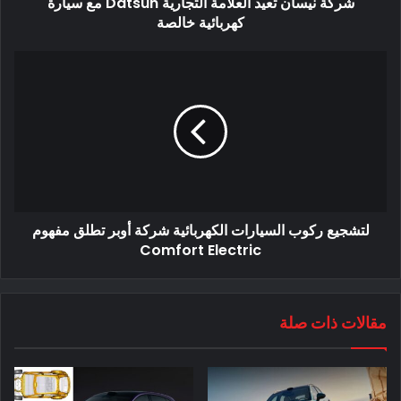
شركة نيسان تعيد العلامة التجارية Datsun مع سيارة
كهربائية خالصة
بدأ إنتاج السيارة LYRIQ في مارس 2022 ، لكن جنرال موتورز لم
تسلم السيارة للعملاء بعد. ولكن مع اقتراب عمليات التسليم ، أعلنت
شركة صناعة السيارات عن العديد من التفاصيل الإضافية حول
لتشجيع ركوب السيارات الكهربائية شركة أوبر تطلق مفهوم
Comfort Electric
السيارة Cadillac LYRIQ ، بما في ذلك تحديث للمدى والتسعير.
مقالات ذات صلة