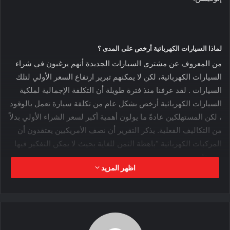
لماذا السيارات الكهربائية أرخص على المدى ؟
من المعروف عن مشتري السيارات الجديدة أنهم يرغبون في شراء
السيارات الكهربائية، لكن لا يمكنهم تبرير ارتفاع السعر الأولي لتلك
السيارات . لقد عرفنا منذ فترة طويلة أن التكلفة الإجمالية لملكية
السيارات الكهربائية أرخص بشكل عام من تكلفة سيارة تعمل بالوقود
، لكن المستهلكين عادةً ما يولون أهمية أكبر لسعر الشراء الأولي بدلاً
من التكاليف الفعلية. يذكر التقرير أن نصف الأمريكيين يعتقدون أن
المركبات الكهربائية “باهظة الثمن للغاية بحيث لا يمكن التفكير فيها
بجدية”.
اظهر المزيد