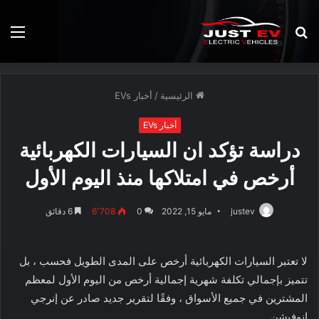
بحث
الق
عن
الرئيسية
/
أخبار EVs
أخبار EVs
دراسة تؤكد ان السيارات الكهربائية
أرخص في امتلاكها منذ اليوم الأول
justev
مايو 15, 2022
0
6٬708
6 دقائق
لا تعتبر السيارات الكهربائية أرخص على المدى الطويل فحسب ، بل
تتميز بإجمالي تكلفة شهرية إجمالية أرخص من اليوم الأول لمعظم
المشترين في جميع الأسواق ، وفقًا لتقرير جديد صادر عن إنرجي
إنوفيشن.