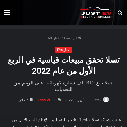
بحث
الق
عن
الرئيسية
/
أخبار EVs
أخبار EVs
تسلا تحقق مبيعات قياسية في الربع
الأول من عام 2022
تسلا تبيع 310 ألف سيارة كهربائية على الرغم من
التحديات
justev
أبريل 6, 2022
0
6٬999
2 دقائق
أعلنت شركة تسلا Tesla نتائجها للتسليم والإنتاج للربع الأول من