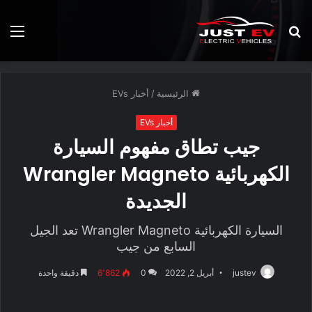
بحث
الق
عن
الرئيسية
/
أخبار EVs
أخبار EVs
جيب تطاق مفهوم السيارة
الكهربائية Wrangler Magneto
الجديدة
السيارة الكهربائية Wrangler Magneto تعد الجيل
السابع من جيب
justev
أبريل 2, 2022
0
6٬862
دقيقة واحدة