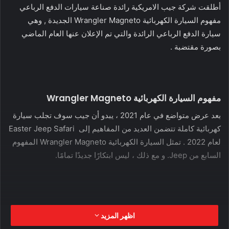
أطلقت شركة جيب الامريكية رائدة صناعة سيارات الدفع الرباعي
مفهوم السيارة الكهربائية Wrangler Magneto الجديدة , وهي
سيارة الدفع الرباعي الرائدة والتي تم الإعلان عنها العام الماضي
بصورة مقتضبة .
مفهوم السيارة الكهربائية Wrangler Magneto
بعد عرض متواضع في عام 2021 ، يبدو أن جيب سوف تجلب سيارة
كهربائية كاملة تتضمن العديد من المفاهيم إلى Easter Jeep Safari
لعام 2022 . تمثل السيارة الكهربائية Wrangler Magneto المفهوم
السابع من Jeep. و مع ذلك ، ليس ابتكارًا جديدًا تمامًا.
تم الكشف عن السيارة الكهربائية Wrangler Magneto الاختبارية
اظهر المزيد
كسيارة كهربائية بالكامل للطرق الوعرة ، تعتمد على روبيكون ذات