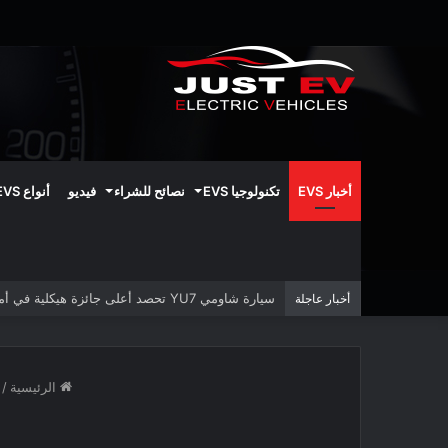
أخبار EVS
تكنولوجيا EVS
نصائح للشراء
فيديو
أنواع EVS
سيارة شاومي YU7 تحصد أعلى جائزة هيكلية في أمريكا الشمالية
أخبار عاجلة
الرئيسية
/