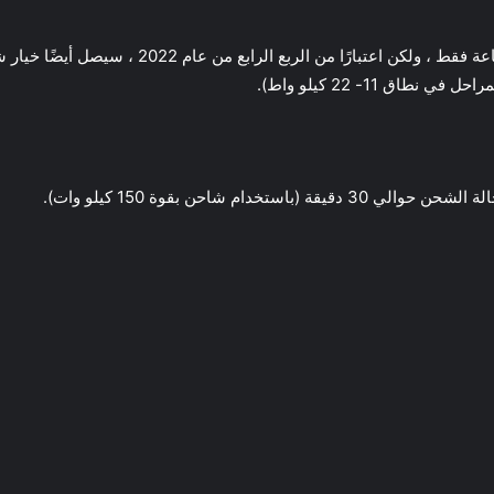
اق 11- 22 كيلو واط).