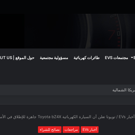
مجتمعات EVS
طائرات كهربائية
مسؤولية مجتمعية
حول الموقع | ABOUT US
أخبار EVs
/
تويوتا تعلن أن السيارة الكهربائية Toyota bZ4X جاهزة للإطلاق في الأسواق الأوروبية
أخبار EVs
مراجعات
نصائح للشراء