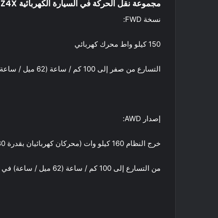
مجموعة نقل الحركة في السيارة الكهربائية Toyota bZ4X:
نسخة FWD:
150 كيلو واط محرك كهربائي
التسارع من صفر إلى 100 كم / ساعة (62 ميل / ساعة) في 8.4 ثانية
إصدار AWD:
خرج النظام 160 كيلو وات (محركان كهربائيان بقدرة 80 كيلو وات)
من التسارع إلى 100 كم / ساعة (62 ميل / ساعة) في 7.7 ثانية