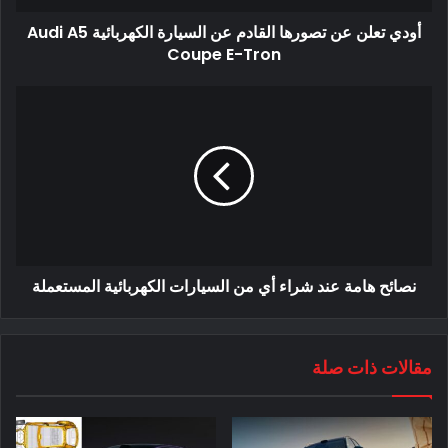
أودي تعلن عن تصورها القادم عن السيارة الكهربائية Audi A5
Coupe E-Tron
جهود استبدال الدرجات البخارية
بطبيعة الحال ، هناك عدة أسباب وراء سعي حكومة المدينة لاستبدال
نصائح هامة عند شراء أي من السيارات الكهربائية المستعملة
الدراجات البخارية التي تعمل بالغاز بأخرى كهربائية. بالنسبة
للمبتدئين ، تمت الإشارة إلى محركات الاحتراق الداخلي للدراجات
البخارية باعتبارها أحد المصادر الرئيسية للتلوث الضوضائي ، لا سيما
مقالات ذات صلة
في المناطق السكنية. بالإضافة إلى ذلك ، نظرًا للمسافات الهائلة
التي تقطعها هذه الدراجات البخارية في أي يوم معين ، فإنها تولد
غازات دفيئة أكثر بكثير من الدراجات النارية القياسية للاستخدام
الشخصي.