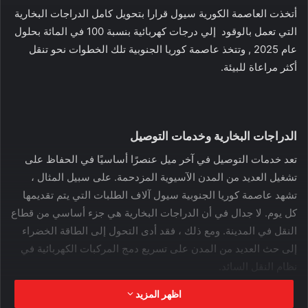
أتخذت العاصمة الكورية سيول قرارا بتحويل كامل الدراجات البخارية
التي تعمل بالوقود إلي درجات كهربائية بنسبة 100 في المائة بحلول
عام 2025 , وتتخذ عاصمة كوريا الجنوبية تلك الخطوات نحو تنقل
أكثر مراعاة للبيئة.
الدراجات البخارية وخدمات التوصيل
تعد خدمات التوصيل في آخر ميل عنصرًا أساسيًا في الحفاظ على
تشغيل العديد من المدن الآسيوية المزدحمة. على سبيل المثال ،
تشهد عاصمة كوريا الجنوبية سيول آلاف الطلبات التي يتم تقديمها
كل يوم. لا جدال في أن الدراجات البخارية هي جزء أساسي من قطاع
النقل في المدينة. ومع ذلك ، فقد أدى التحول إلى الطاقة الخضراء
إلى حث العديد من المدن على تسريع دمج المركبات الكهربائية في
نظام النقل السائد.
اظهر المزيد