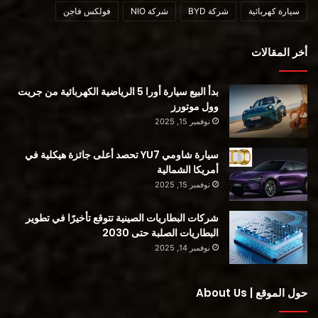
سيارة كهربائية
شركة BYD
شركة NIO
فولكس فاجن
أخر المقالات
الدراجات البخارية
الدراجات البخارية الكهربائية
بدأ البيع سيارة أورا 5 الرياضية الكهربائية من جريت
وول موتورز
سيول
عاصمة كوريا الجنوبية
نوفمبر 15, 2025
سيارة شاومي YU7 تحصد أعلى جائزة هيكلية في
أمريكا الشمالية
نوفمبر 15, 2025
شركات البطاريات الصينية تتوقع تأخيرًا في تطوير
البطاريات الصلبة حتى 2030
نوفمبر 14, 2025
حول الموقع | About Us