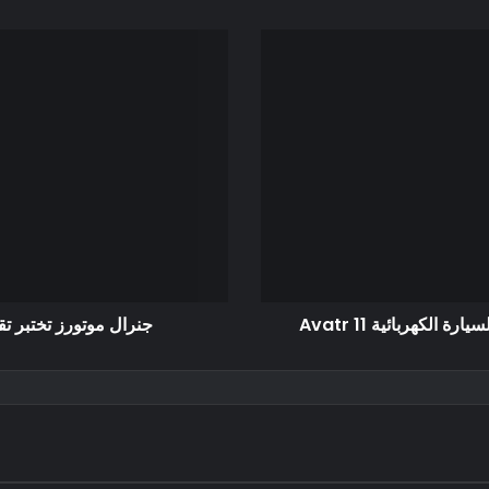
جنرال موتورز تختبر تقنية