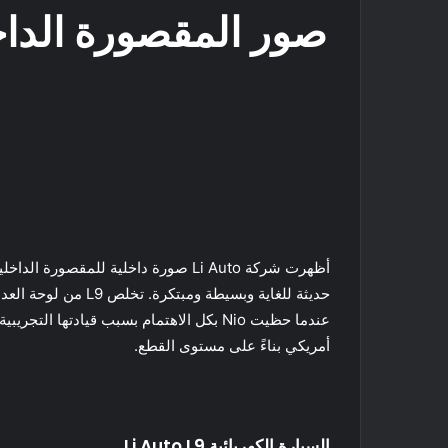
صور المقصورة الداخلية في ال
أمريكي بناءً على مستوى القطع.
السيارة الكهربائية Li Auto L9