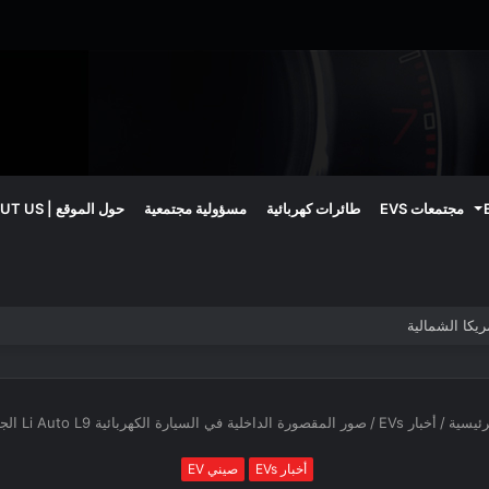
مجتمعات EVS
طائرات كهربائية
مسؤولية مجتمعية
حول الموقع | ABOUT US
ئيسية
/
أخبار EVs
/
صور المقصورة الداخلية في السيارة الكهربائية Li Auto L9 الجديدة
أخبار EVs
صيني EV