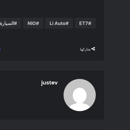
ET7
Li Auto
NIO
السيارة الكه
شاركها
justev