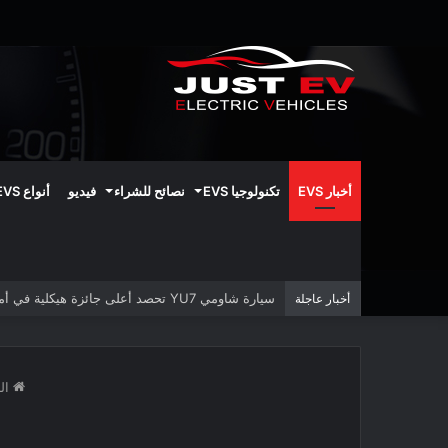
أخبار EVS
تكنولوجيا EVS
نصائح للشراء
فيديو
أنواع EVS
سيارة شاومي YU7 تحصد أعلى جائزة هيكلية في أمريكا الشمالية
أخبار عاجلة
الر