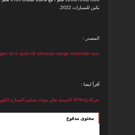
بكين للسيارات 2022.
المصدر :
ages-of-li-auto-l9-chinese-range-extender-suv/
أقرأ ايضا :
شركة XPeng الصينية تعلن موعد تسليم السيارة الكهربائية XPeng G9
محتوى مدفوع