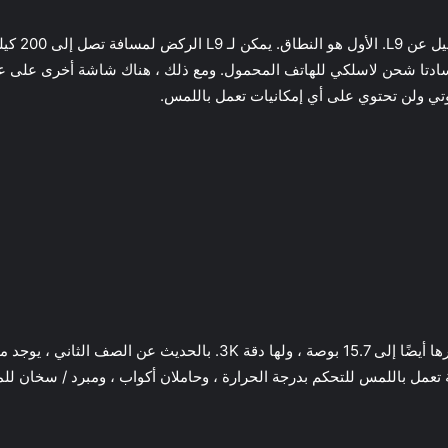
ادتا شحن لاسلكي للهاتف المحمول. ومع ذلك ، هناك شاشة أخرى على عجلة
ي ولن تحتوي على أي إمكانيات تعمل باللمس.
هناك شاشة أخرى للصف الثاني من المقاعد. يصل قطرها أيضًا إلى 15.7 بوصة