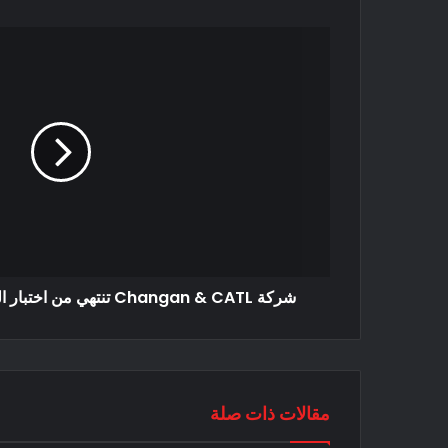
شركة Changan & CATL تنتهي من اختبار السيارة الكهربائية Avatr 11
مقالات ذات صلة