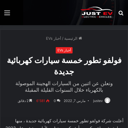
بحث
الق
عن
الرئيسية
/
أخبار EVs
أخبار EVs
فولفو تطور خمسة سيارات كهربائية
جديدة
وتعلن عن اثنين من السيارات الهجينة الموصولة
بالكهرباء خلال السنوات القليلة المقبلة
justev
مارس 7, 2022
0
6٬581
2 دقائق
أعلنت شركة فولفو تطور خمسة سيارات كهربائية جديدة ، منها