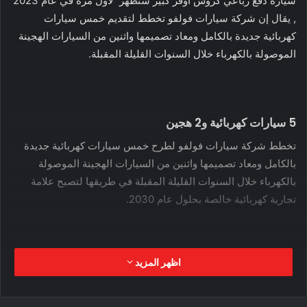
سيارة دفع رباعي كروس أوفر كبير ستظهر لأول مرة في عام 2023
, يقال إن شركة سيارات فولفو تخطط لتقديم خمس سيارات
كهربائية جديدة بالكامل ومعاد تصميمها واثنين من السيارات الهجينة
الموصولة بالكهرباء خلال السنوات القليلة المقبلة.
5 سيارات كهربائية و2 هجين
تخطط شركة سيارات فولفو لطرح خمس سيارات كهربائية جديدة
بالكامل ومعاد تصميمها واثنين من السيارات الهجينة الموصولة
بالكهرباء خلال السنوات القليلة المقبلة في طريقها لتصبح علامة
تجارية كهربائية خالصة بحلول عام 2030.
اظهر المزيد
كشفت الشركة الأسبوع الماضي عن خارطة طريق منتج EV إلى