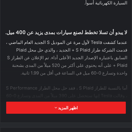
السيارة الكهربائية أسوأ.
لا يبدو أن تسلا تخطط لصنع سيارات بمدى يزيد عن 400 ميل.
عندما كشفت Tesla لأول مرة عن الموديل S الجديد العام الماضي ،
قدمت الشركة طراز S Plaid + الجديد ، والذي حل محل Plaid
السابق باعتباره الإصدار الجديد الأعلى أداء. تم الإعلان عن الطراز S
Plaid + على أنه يحتوي على أكثر من 520 ميلاً من المدى بشحنة
واحدة وتسارع 0-60 ميل في الساعة في أقل من 1.99 ثانية.
أما بالنسبة للطراز S Plaid ، فقد حل محل الطراز S Performance
، وقالت Tesla إنها ستحصل على 390 ميلاً من المدى وتسارع 0-60
ميلاً في الساعة في 1.99 ثانية.
اظهر المزيد
ومع ذلك ، انتهى الأمر بـ Tesla بإلغاء الموديل S Plaid + حيث قال
Musk أن الناس لا يحتاجون حقًا إلى أكثر من 400 ميل من النطاق.