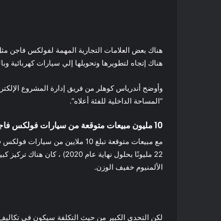
هناك إتجاه لتطويرها وتحويلها إلي سيارات كهربائية وبالفعل فقد شاهدنا الحافلة الكهربا
“المساحة الداخلية للفئة أعلاه”.
10 مليون مبيعات متوقعة من سيارات فولكس فاجن الكهربائية
مع مبيعات متوقعة تبلغ 10 ملايين
22 مليونًا بحلول نهاية ع
الألمنيوم خفيف الوزن.
لكن التحدي الكبير من حيث التكلفة سيكون في تكاليف ال