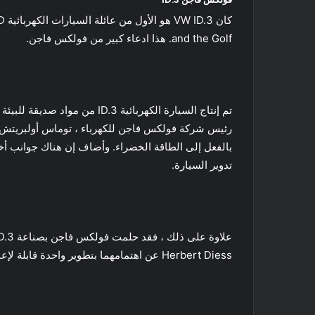
and the Golf. هذا ادعاء كبير من فولكس فاجن.
تم إنتاج السيارة الكهربائي
رئيس شركة فولكس فاجن للكهرباء ، توماس أولبريتش :ل
بالفعل إلى الطاقة الخضراء. وأضاف إن هناك جوانب أخرى
تدوير السيارة.
Herbert Diess عن اهتمامهما بتطوير واحدة قابلة لإعادة التدوير.