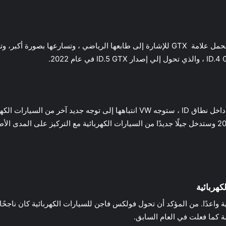
كما أن متغيرات الأداء الخاصة بنطاق ID في الطريق ، تحمل علامة GTX للإشارة إلى طابعها 
سيارة كهربائية رائدة ، من المقرر أن تظهر في عام 2026 وستدخل جيلًا جديدًا من السيارات الكهربائية مع
هربائية
ة كما فعلت في العام السابق.