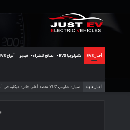
أخبار EVS
تكنولوجيا EVS
نصائح للشراء
فيديو
أنواع EVS
سيارة شاومي YU7 تحصد أعلى جائزة هيكلية في أمريكا الشمالية
أخبار عاجلة