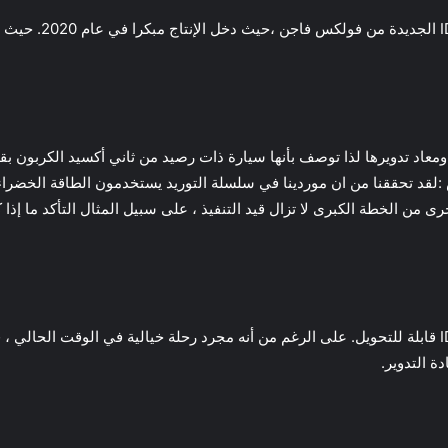
ة ID.3 من مواد صديقة للبيئة ومعاد تدويرها لذا توصف بأنها سيارة ذات رصيد من ثاني أكسي
قد تحققنا من ان موردينا في سلسلة التوريد يستخدمون الطاقة الخضراء و
 من الخطة الكبرى لا تزال قيد التنفيذ ، على سبيل المثال التأكد ما إذا 