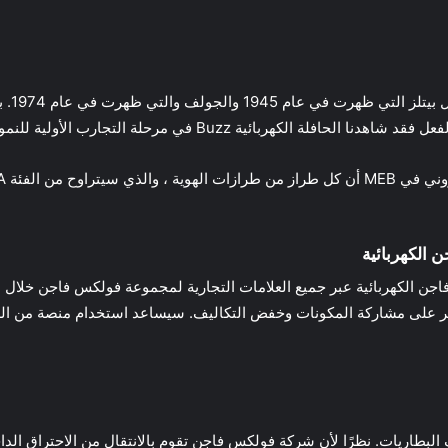
ئية Buzz في مرحلة التجارب الأولية للنموذج الكهربائي .
 من سيارات فولكس فاجن الكهربائية عبر جميع العلامات التجارية لمجموعة فولكس فاجن
ام 2020) ، كان هناك تركيز كبير على مشاركة المكونات وخفض التكاليف. سيساعد استخدام 
بطاريات. نظرًا لأن شركة فولكس فاجن تقوم بالانتقال من الاحتراق الداخلي