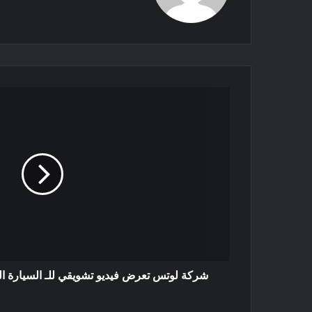
شركة لوتس تعرض فيديو تشويقي للـ السيارة الكهربائية  132