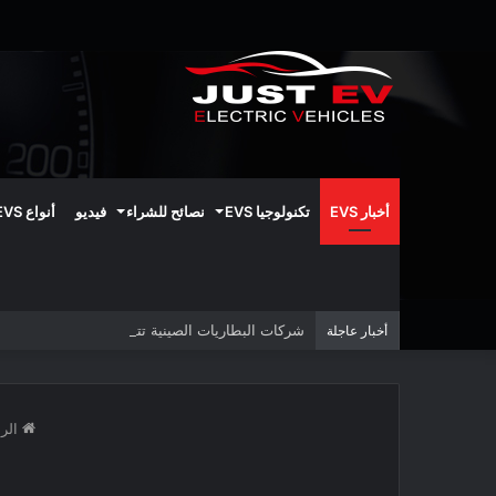
أخبار EVS
تكنولوجيا EVS
نصائح للشراء
فيديو
أنواع EVS
شركات البطاريات الصينية تتوقع تأخيرًا في تطوير البط
أخبار عاجلة
الرئ