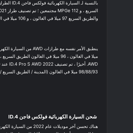
والطريق السريع 97 ميلا في الغالون ، و 106 ميلا في الغالون مجتمعة ، وهو ما يتجاوز تصنيفات طراز 2021 104/89/97 ميلا في الغالون (المدينة / الطريق السريع / مجتمعة).
98/88/93 ميلا في الغالون (المدينة / الطريق السريع / مجتمعة).
شحن السيارة الكهربائية فولكس فاجن ID.4