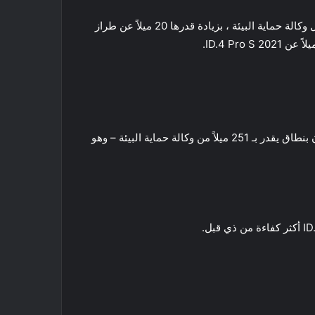
يتصدر الحزمة من السيارة الكهربائية فولكس فاجن ID.4 محرك ID.4 Pro للدفع الخلفي ، والذي يبلغ مدى يقدر بـ 280 ميلاً من قبل وكالة حماية البيئة ، بزيادة قدرها 20 ميلاً عن طراز
تشهد السيارة الكهربائية فولكس فاجن ID.4 ذات الدفع الرباعي أيضًا تحسينات في النطاق لعام 2022 ، مع تصنيف AWD Pro الآن بنطاق يقدر بـ 251 ميلاً من وكالة حماية البيئة – وهو