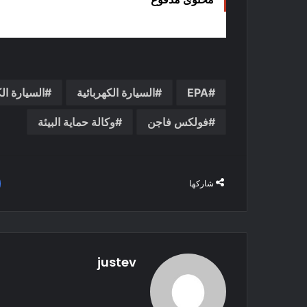
EPA
السيارة الكهربائية
السيارة الك
فولكس فاجن
وكالة حماية البيئة
شاركها
justev