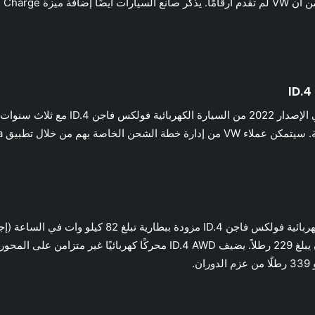
كما هو الحال من قبل ، تأتي جميع طرازات السيارة الكهرب