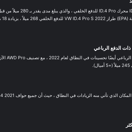
تأتي منه الزيادات في النطاق ، حيث أن جميع حواف 2021 ID.4 أكثر كفاءة من ذي قبل.