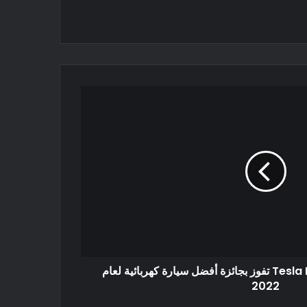
السيارة الكهربائية Tesla Model Y تفوز بجائزة أفضل سيارة كهربائية لعام
2022