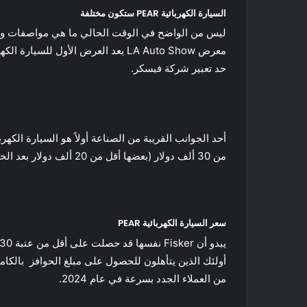
السيارة الكهربائية PEAR ستكون مختلفة
حد تعبير شركة فيسكر.
من 30 ألف دولار (بعضها أقل من 20 ألف دولار بعد الحوافز) ، ولكن هذا كان لمركبة لم يتم تحديثها فعليًا منذ عدة سنوات.
سعر السيارة الكهربائية PEAR
من العملاء الجدد بسرعة في عام 2024.