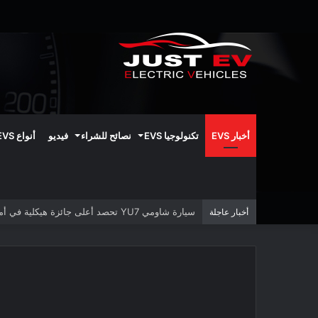
أخبار EVS
تكنولوجيا EVS
نصائح للشراء
فيديو
أنواع EVS
سيارة شاومي YU7 تحصد أعلى جائزة هيكلية في أمريكا الشمالية
أخبار عاجلة