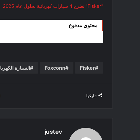
“Fisker” تطرح 4 سيارات كهربائية بحلول عام 2025
محتوى مدفوع
Fisker
Foxconn
السيارة الكهربائ
شاركها
justev