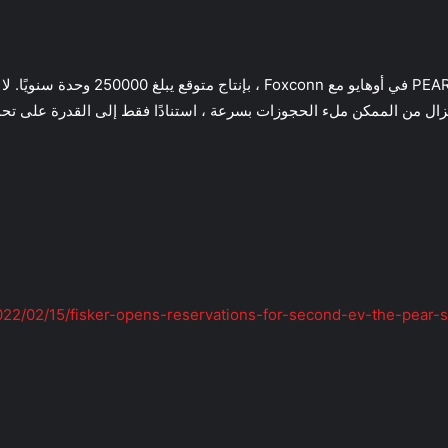
تتمثل خطة الإنتاج الحالية في إنتاج الس
2022/02/15/fisker-opens-reservations-for-second-ev-the-pear-s