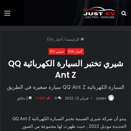
بحث
الق
عن
الرئيسية
/
أخبار EVs
أخبار EVs
صيني EV
شيري تختبر السيارة الكهربائية QQ
Ant Z
السيارة الكهربائية QQ Ant Z سيارة صغيرة في الطريق
justev
فبراير 12, 2022
0
6٬840
2 دقائق
يبدو أن شركة شيرى الصينية تختبر السيارة الكهربائية QQ Ant Z
الجديدة موديل 2022 , حيث ظهرت لها مجموعة من الصور