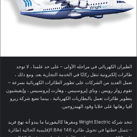
الطيران الكهربائي في مراحله الأولى – على حد علمنا ، لا توجد
طائرات إلكترونية تنقل ركابًا في الخدمة التجارية بعد. ومع ذلك ،
تعمل العديد من الشركات على تطوير الطائرات الكهربائية بسرعة –
تقوم رولز رويس ، وباي إيروسبيس ، وهارت إيروسبيس ، وإيفيشيون
بتطوير طائرات تعمل بالبطاريات الكهربائية ، بينما تضع شركة زيرو
آفيا رهانها على خلايا وقود الهيدروجين.
تتخذ شركة Wright Electric ومقرها كاليفورنيا ما يبدو أنه نهج فريد
– تتمثل خطتها في تحويل طائرة BAe 146 الإقليمية الحالية (طائرة