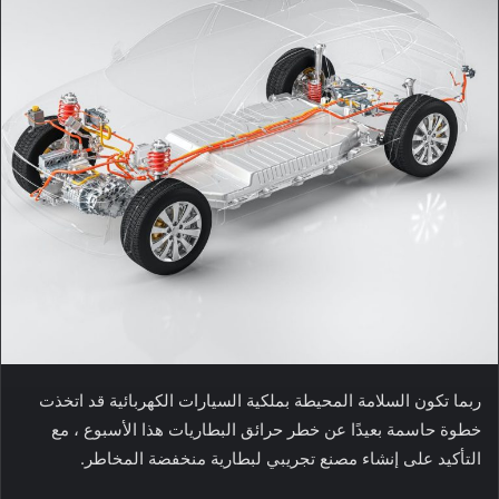
ربما تكون السلامة المحيطة بملكية السيارات الكهربائية قد اتخذت
خطوة حاسمة بعيدًا عن خطر حرائق البطاريات هذا الأسبوع ، مع
التأكيد على إنشاء مصنع تجريبي لبطارية منخفضة المخاطر.