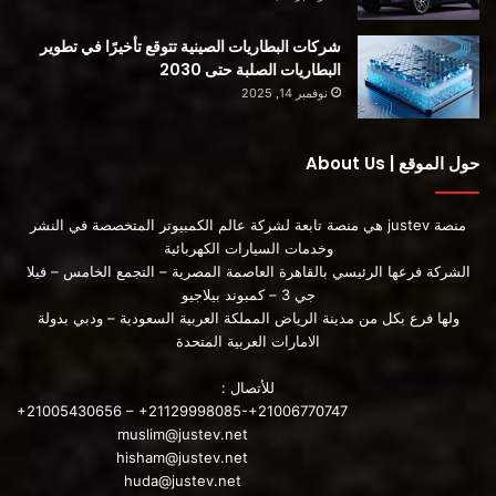
شركات البطاريات الصينية تتوقع تأخيرًا في تطوير
البطاريات الصلبة حتى 2030
نوفمبر 14, 2025
حول الموقع | About Us
منصة justev هي منصة تابعة لشركة عالم الكمبيوتر المتخصصة في النشر
وخدمات السيارات الكهربائية
الشركة فرعها الرئيسي بالقاهرة العاصمة المصرية – التجمع الخامس – فيلا
جي 3 – كمبوند بيلاجيو
ولها فرع بكل من مدينة الرياض المملكة العربية السعودية – ودبي بدولة
الامارات العربية المتحدة
للأتصال :
+21005430656 – +21129998085-+21006770747
muslim@justev.net
hisham@justev.net
huda@justev.net