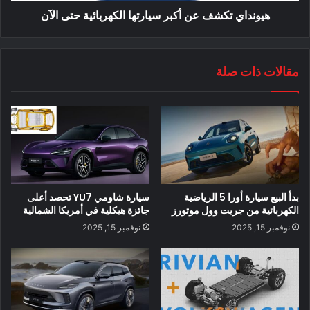
هيونداي تكشف عن أكبر سيارتها الكهربائية حتى الآن
مقالات ذات صلة
بدأ البيع سيارة أورا 5 الرياضية
سيارة شاومي YU7 تحصد أعلى
الكهربائية من جريت وول موتورز
جائزة هيكلية في أمريكا الشمالية
نوفمبر 15, 2025
نوفمبر 15, 2025