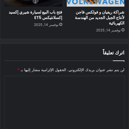
شراكة ريفيان و فولكس فاجن
فتح باب البيع لسيارة شيري إكسيد
لأنتاج الجيل الجديد من الهندسة
إكسلانتيكس ET5
الكهربائية
نوفمبر 14, 2025
نوفمبر 14, 2025
اترك تعليقاً
لن يتم نشر عنوان بريدك الإلكتروني.
الحقول الإلزامية مشار إليها بـ
*
ا
ل
ت
ع
ل
ي