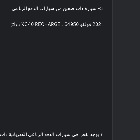
3- سيارة ذات صفين من سيارات الدفع الرباعي
2021 فولفو XC40 RECHARGE ، 64950 دولارًا