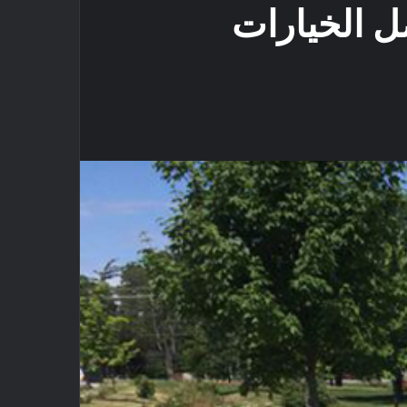
ل الخيارات
كيت
Odn