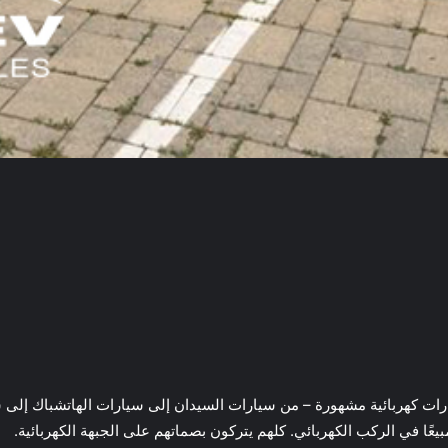
ات كهربائية مشهورة – من سيارات السيدان إلى سيارات الهاتشباك إلى سي
مبيعًا في الركب الكهربائي. كلهم يتركون بصماتهم على الجبهة الكهربائية.