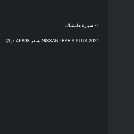
1- سيارة هاتشباك
2021 NISSAN LEAF S PLUS بسعر 46898 دولارًا