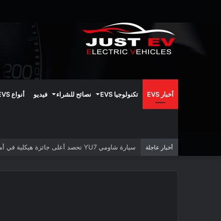
أخبار EVS
تكنولوجيا EVS
نصائح للشراء
فيديو
أنواع EVS
سيارة شاومي YU7 تحصد أعلى جائزة هيكلية في أمريكا الشمالية
أخبار عاجلة