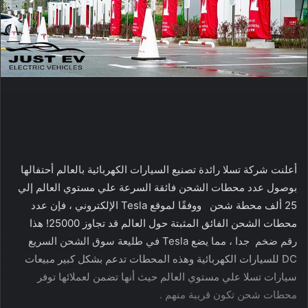
أعلنت شركة تسلا رائدة تصنيع السيارات الكهربائية بالعالم أحتفالها
بوصول عدد محطات الشحن فائقة السرعة علي مستوي العالم إلي
25 ألف محطة شحن ووفقًا لموقع Tesla الإلكتروني ، فإن عدد
محطات الشحن الفائق المثبتة حول العالم قد تجاوز 25000! هذا
رقم ضخم جدا ، مما يضع Tesla في طليعة سوق الشحن السريع
DC للسيارات الكهربائية وهذه المحطات تدعم بشكل كبير مبيعات
سيارات تسلا علي مستوي العالم حيث أنها تضمن لعملائها توفر
محطات شحن تكون قريبة منهم .