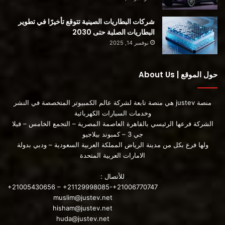
شركات البطاريات الصينية تتوقع تأخيرًا في تطوير
البطاريات الصلبة حتى 2030
نوفمبر 14, 2025
حول الموقع | About Us
منصة justev هي منصة تابعة لشركة عالم الكمبيوتر المتخصصة في النشر
وخدمات السيارات الكهربائية
الشركة فرعها الرئيسي بالقاهرة العاصمة المصرية – التجمع الخامس – فيلا
جي 3 – كمبوند بيلاجيو
ولها فرع بكل من مدينة الرياض المملكة العربية السعودية – ودبي بدولة
الامارات العربية المتحدة
للأتصال :
+21005430656 – +21129998085-+21006770747
muslim@justev.net
hisham@justev.net
huda@justev.net