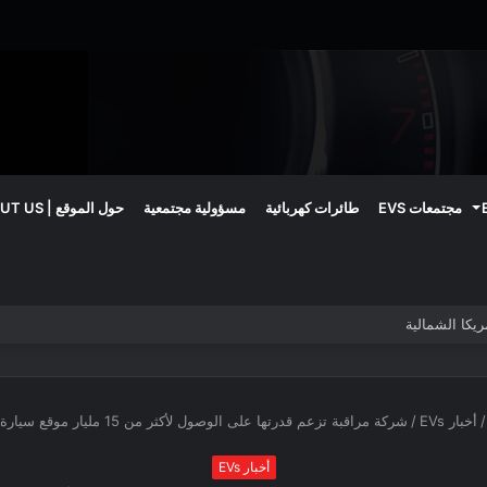
مجتمعات EVS
طائرات كهربائية
مسؤولية مجتمعية
حول الموقع | ABOUT US
/
أخبار EVs
/
شركة مراقبة تزعم قدرتها على الوصول لأكثر من 15 مليار موقع سيارة حول العالم
أخبار EVs