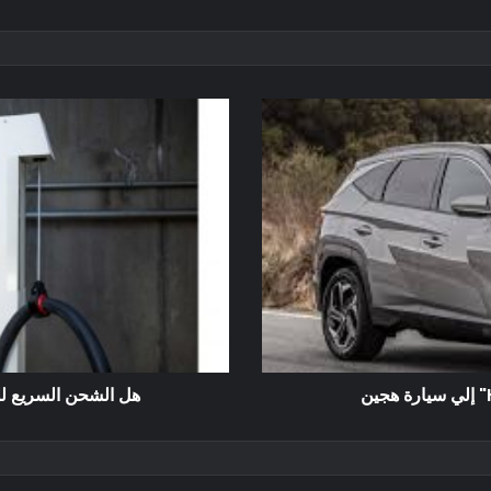
هل الشحن السريع للت