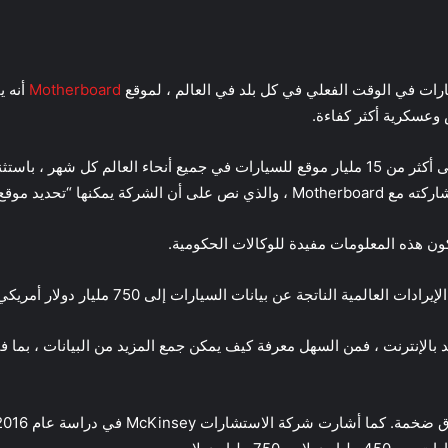
رات في الوقت الفعلي في كل بلد في العالم ، لموقع
Motherboard
أنه ي
 وعسكرية أكثر كفاءة.
صرحت مجموعة يوليسيس أن لديها إمكانية الوصول إلى أكثر من 15 مليار موقع للسيارات في جميع أ
ن هذه المعلومات مفيدة للوكالات الحكومية.
د
بالإنترنت ، فمن السهل معرفة كيف يمكن جمع المزيد من البيانات ، بما 