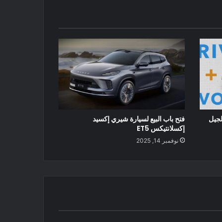
لجيل
فتح باب البيع لسيارة شيري إكسيد
إكسلانتيكس ET5
نوفمبر 14, 2025