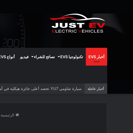
أخبار EVS
تكنولوجيا EVS
نصائح للشراء
فيديو
أنواع EVS
سيارة شاومي YU7 تحصد أعلى جائزة هيكلية في أمريكا الشمالية
أخبار عاجلة
الرئيسية