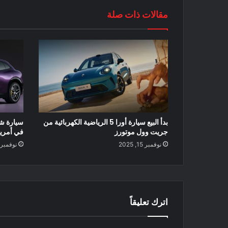
مقالات ذات صلة
بدأ البيع سيارة أورا 5 الرياضية الكهربائية من
جريت وول موتورز
في أمريك
نوفمبر 15, 2025
نوفمبر 15, 025
اترك تعليقاً