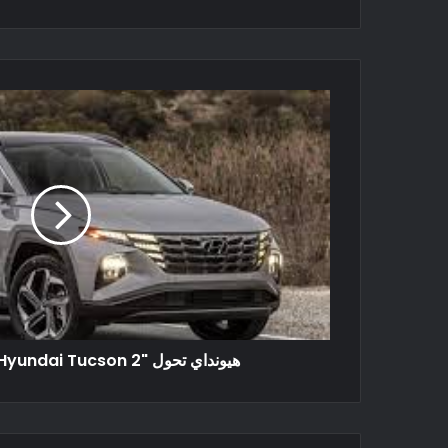
هيونداي تحول "Hyundai Tucson 2" إلي سيارة هجين