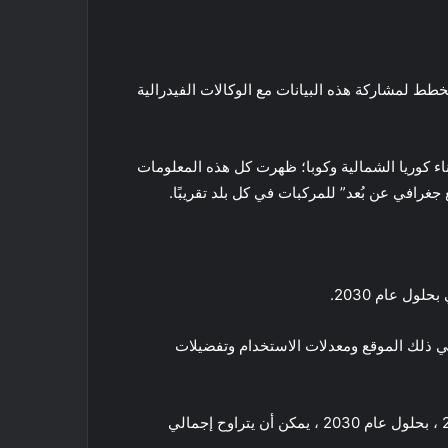
خطط لمشاركة هذه البيانات مع الوكالات الفيدرالية
نحاء العالم كل شهر ، باستثناء كوريا الشمالية وكوبا؛ ظهرت كل هذه المعلومات
في ذلك الموقع ومعدلات الاستخدام وتفضيلات
علاوة على ذلك ، يمكن تسييل بيانات هذه السيارة بطرق ضخمة. كما أشارت شركة الاستشارات McKinsey في دراسة عام 2016 ، بحلول عام 2030 ، يمكن أن يتراوح إجمالي