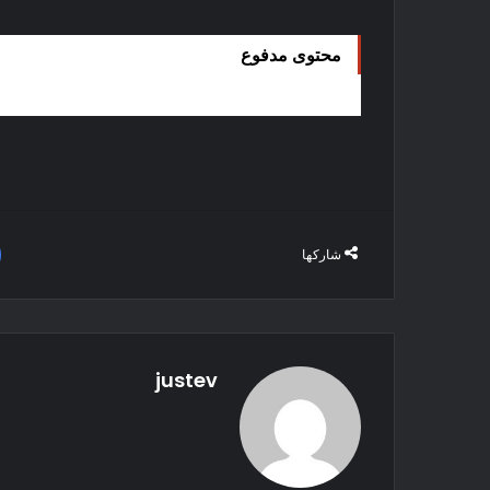
محتوى مدفوع
شاركها
justev