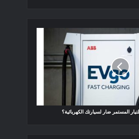
يار المستمر ضار لسيارتك الكهربائية؟