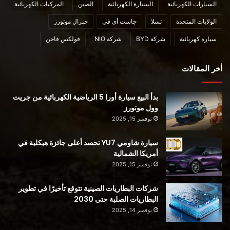
السيارات الكهربائية
السيارة الكهربائية
الصين
المركبات الكهربائية
الولايات المتحدة
تسلا
جاست أى في
جنرال موتورز
سيارة كهربائية
شركة BYD
شركة NIO
فولكس فاجن
أخر المقالات
بدأ البيع سيارة أورا 5 الرياضية الكهربائية من جريت
وول موتورز
نوفمبر 15, 2025
سيارة شاومي YU7 تحصد أعلى جائزة هيكلية في
أمريكا الشمالية
نوفمبر 15, 2025
شركات البطاريات الصينية تتوقع تأخيرًا في تطوير
البطاريات الصلبة حتى 2030
نوفمبر 14, 2025