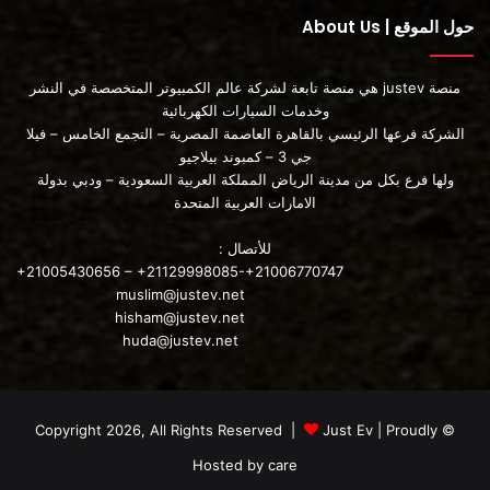
حول الموقع | About Us
منصة justev هي منصة تابعة لشركة عالم الكمبيوتر المتخصصة في النشر
وخدمات السيارات الكهربائية
الشركة فرعها الرئيسي بالقاهرة العاصمة المصرية – التجمع الخامس – فيلا
جي 3 – كمبوند بيلاجيو
ولها فرع بكل من مدينة الرياض المملكة العربية السعودية – ودبي بدولة
الامارات العربية المتحدة
للأتصال :
+21005430656 – +21129998085-+21006770747
muslim@justev.net
hisham@justev.net
huda@justev.net
Just Ev
| Proudly
© Copyright 2026, All Rights Reserved |
Hosted by
care