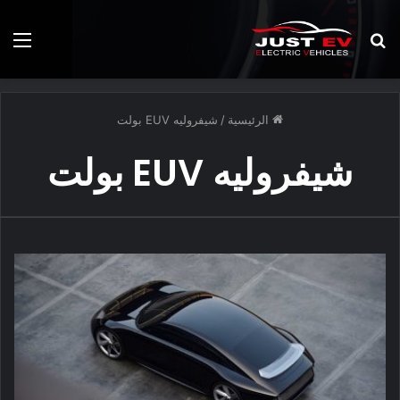
بحث
الق
عن
الرئيسية
/
شيفروليه EUV بولت
شيفروليه EUV بولت