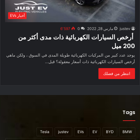
أخبار EVs
justev
مارس 28, 2022
0
6٬597
أرخص السيارات الكهربائية ذات مدى أكثر من
200 ميل
يوجد عدد كبير من المركبات الكهربائية طويلة المدى في السوق ، ولكن ماهي
أرخص السيارات الكهربائية ذات أسعار معقولة؟ قبل…
انتظر من فضلك
Tags
Tesla
justev
EVs
EV
BYD
BMW